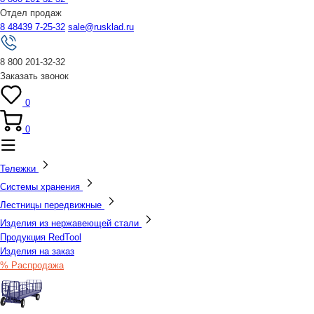
Отдел продаж
8 48439 7-25-32
sale@rusklad.ru
8 800 201-32-32
Заказать звонок
0
0
Тележки
Системы хранения
Лестницы передвижные
Изделия из нержавеющей стали
Продукция RedTool
Изделия на заказ
% Распродажа