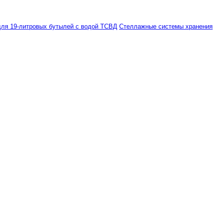
ля 19-литровых бутылей с водой ТСВД
Стеллажные системы хранения