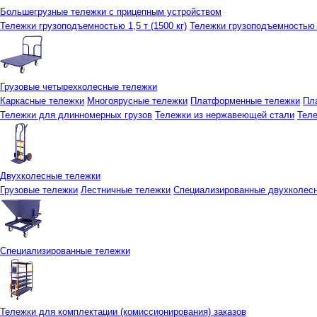
Большегрузные тележки с прицепным устройством
Тележки грузоподъемностью 1,5 т (1500 кг)
Тележки грузоподъемностью 3
Грузовые четырехколесные тележки
Каркасные тележки
Многоярусные тележки
Платформенные тележки
Пл
Тележки для длинномерных грузов
Тележки из нержавеющей стали
Тел
Двухколесные тележки
Грузовые тележки
Лестничные тележки
Специализированные двухколес
Специализированные тележки
Тележки для комплектации (комиссионирования) заказов