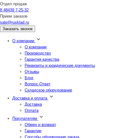
Отдел продаж
8 48439 7-25-32
Прием заказов
sale@rusklad.ru
Заказать звонок
О компании
О компании
Производство
Гарантия качества
Реквизиты и юридические документы
Отзывы
Блог
Вопрос-Ответ
Складское оборудование
Доставка и оплата
Доставка
Оплата
Покупателям
Обмен и возврат
Гарантии
Способы оформления заказа