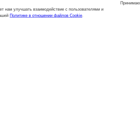
Принимаю
яет нам улучшать взаимодействие с пользователями и
нашей
Политике в отношении файлов Cookie
.