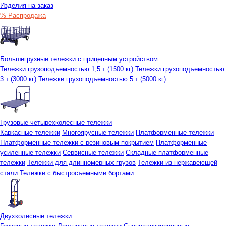
Изделия на заказ
% Распродажа
Большегрузные тележки с прицепным устройством
Тележки грузоподъемностью 1,5 т (1500 кг)
Тележки грузоподъемностью
3 т (3000 кг)
Тележки грузоподъемностью 5 т (5000 кг)
Грузовые четырехколесные тележки
Каркасные тележки
Многоярусные тележки
Платформенные тележки
Платформенные тележки с резиновым покрытием
Платформенные
усиленные тележки
Сервисные тележки
Складные платформенные
тележки
Тележки для длинномерных грузов
Тележки из нержавеющей
стали
Тележки с быстросъемными бортами
Двухколесные тележки