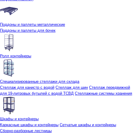
Поддоны и паллеты металлические
Поддоны и паллеты для бочек
Ролл контейнеры
Специализированные стеллажи для склада
Стеллаж для канистр с водой
Стеллаж для шин
Стеллаж передвижной
для 19-литровых бутылей с водой ТСВД
Стеллажные системы хранения
Шкафы и контейнеры
Каркасные шкафы и контейнеры
Сетчатые шкафы и контейнеры
Сборно-разборные лестницы