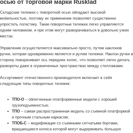
осью от торговой марки Rusklad
Складские тележки с поворотной осью обладают высокой
мобильностью, поэтому их применение позволяет существенно
упростить логистику. Такие поворотные тележки легко управляются
одним человеком, и при этом могут разворачиваться в довольно узких
местах.
Управление осуществляется максимально просто, путем наклонов
ручки, которая одновременно является и рулем тележки. Наклон ручки в
сторону поворачивает ось передних колес, что позволяет легко делать
развороты даже в ограниченных пространствах между стеллажами.
Ассортимент отечественного производителя включает в себя
следующие типы поворотных тележек:
ТПО-О
– облегченные платформенные модели с хорошей
грузоподъемностью;
ТПО
– самая распространенная модель со съемной платформой
и прочным стальным каркасом;
ТПОБ-С
– модификация со съемными сетчатыми бортами,
вращающиеся колеса которой могут выдерживать большую