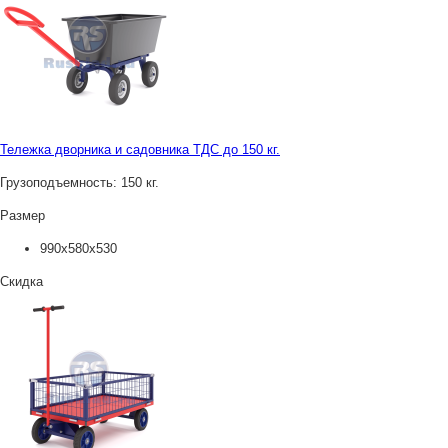
Тележка дворника и садовника ТДС до 150 кг.
Грузоподъемность:
150 кг.
Размер
990х580х530
Скидка