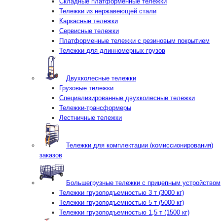
Складные платформенные тележки
Тележки из нержавеющей стали
Каркасные тележки
Сервисные тележки
Платформенные тележки с резиновым покрытием
Тележки для длинномерных грузов
Двухколесные тележки
Грузовые тележки
Специализированные двухколесные тележки
Тележки-трансформеры
Лестничные тележки
Тележки для комплектации (комиссионирования)
заказов
Большегрузные тележки с прицепным устройством
Тележки грузоподъемностью 3 т (3000 кг)
Тележки грузоподъемностью 5 т (5000 кг)
Тележки грузоподъемностью 1,5 т (1500 кг)