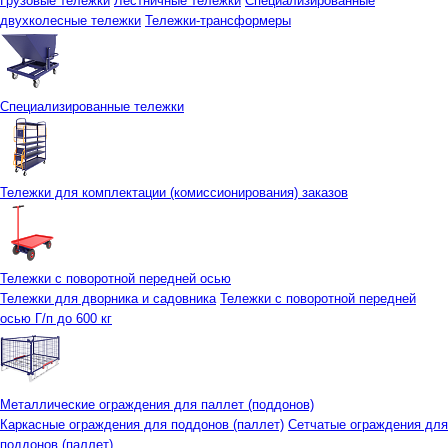
Грузовые тележки
Лестничные тележки
Специализированные
двухколесные тележки
Тележки-трансформеры
Специализированные тележки
Тележки для комплектации (комиссионирования) заказов
Тележки с поворотной передней осью
Тележки для дворника и садовника
Тележки с поворотной передней
осью Г/п до 600 кг
Металлические ограждения для паллет (поддонов)
Каркасные ограждения для поддонов (паллет)
Сетчатые ограждения для
поддонов (паллет)