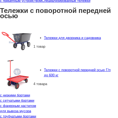
с прицепным устройством
Специализированные тележки
Тележки с поворотной передней
осью
Тележки для дворника и садовника
1 товар
Тележки с поворотной передней осью Г/п
до 600 кг
4 товара
с низкими бортами
с сетчатыми бортами
с фанерным настилом
для вывоза мусора
с трубчатыми бортами