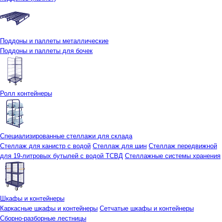
Поддоны и паллеты металлические
Поддоны и паллеты для бочек
Ролл контейнеры
Специализированные стеллажи для склада
Стеллаж для канистр с водой
Стеллаж для шин
Стеллаж передвижной
для 19-литровых бутылей с водой ТСВД
Стеллажные системы хранения
Шкафы и контейнеры
Каркасные шкафы и контейнеры
Сетчатые шкафы и контейнеры
Сборно-разборные лестницы