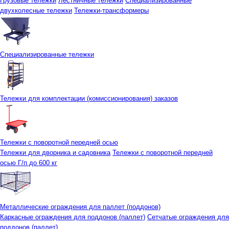
Грузовые тележки
Лестничные тележки
Специализированные
двухколесные тележки
Тележки-трансформеры
Специализированные тележки
Тележки для комплектации (комиссионирования) заказов
Тележки с поворотной передней осью
Тележки для дворника и садовника
Тележки с поворотной передней
осью Г/п до 600 кг
Металлические ограждения для паллет (поддонов)
Каркасные ограждения для поддонов (паллет)
Сетчатые ограждения для
поддонов (паллет)