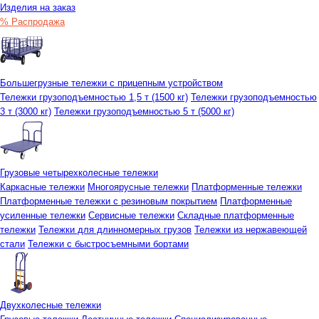
Изделия на заказ
% Распродажа
Большегрузные тележки с прицепным устройством
Тележки грузоподъемностью 1,5 т (1500 кг)
Тележки грузоподъемностью
3 т (3000 кг)
Тележки грузоподъемностью 5 т (5000 кг)
Грузовые четырехколесные тележки
Каркасные тележки
Многоярусные тележки
Платформенные тележки
Платформенные тележки с резиновым покрытием
Платформенные
усиленные тележки
Сервисные тележки
Складные платформенные
тележки
Тележки для длинномерных грузов
Тележки из нержавеющей
стали
Тележки с быстросъемными бортами
Двухколесные тележки