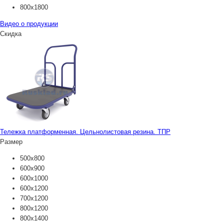
800х1800
Видео о продукции
Скидка
Тележка платформенная. Цельнолистовая резина. ТПР
Размер
500х800
600х900
600х1000
600х1200
700х1200
800х1200
800х1400