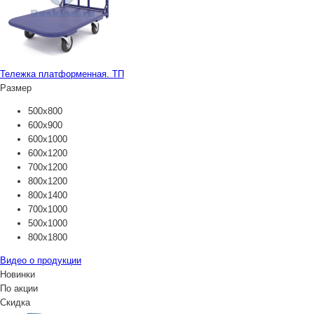
Тележка платформенная. ТП
Размер
500х800
600х900
600х1000
600х1200
700х1200
800х1200
800х1400
700х1000
500х1000
800х1800
Видео о продукции
Новинки
По акции
Скидка