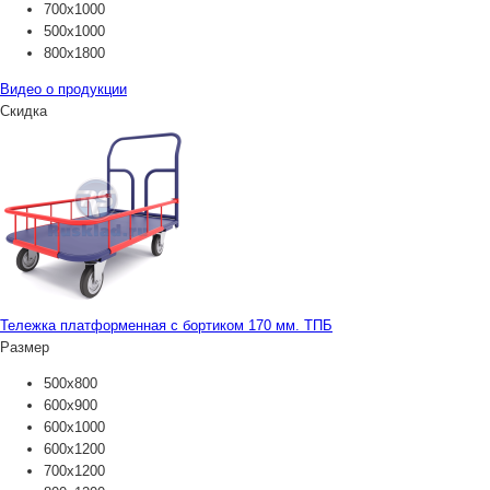
700х1000
500х1000
800х1800
Видео о продукции
Скидка
Тележка платформенная с бортиком 170 мм. ТПБ
Размер
500х800
600х900
600х1000
600х1200
700х1200