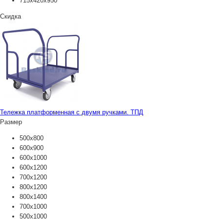
715х420х950
Скидка
Тележка платформенная с двумя ручками. ТПД
Размер
500х800
600х900
600х1000
600х1200
700х1200
800х1200
800х1400
700х1000
500х1000