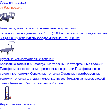
Изделия на заказ
% Распродажа
Большегрузные тележки с прицепным устройством
Тележки грузоподъемностью 1,5 т (1500 кг)
Тележки грузоподъемностью
3 т (3000 кг)
Тележки грузоподъемностью 5 т (5000 кг)
Грузовые четырехколесные тележки
Каркасные тележки
Многоярусные тележки
Платформенные тележки
Платформенные тележки с резиновым покрытием
Платформенные
усиленные тележки
Сервисные тележки
Складные платформенные
тележки
Тележки для длинномерных грузов
Тележки из нержавеющей
стали
Тележки с быстросъемными бортами
Двухколесные тележки