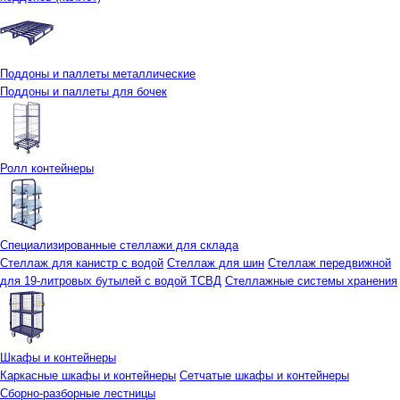
Поддоны и паллеты металлические
Поддоны и паллеты для бочек
Ролл контейнеры
Специализированные стеллажи для склада
Стеллаж для канистр с водой
Стеллаж для шин
Стеллаж передвижной
для 19-литровых бутылей с водой ТСВД
Стеллажные системы хранения
Шкафы и контейнеры
Каркасные шкафы и контейнеры
Сетчатые шкафы и контейнеры
Сборно-разборные лестницы