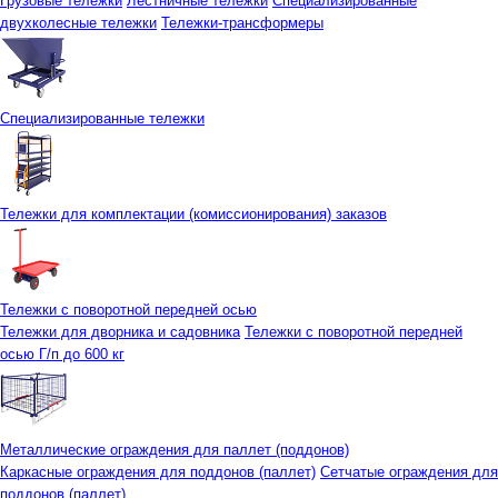
Грузовые тележки
Лестничные тележки
Специализированные
двухколесные тележки
Тележки-трансформеры
Специализированные тележки
Тележки для комплектации (комиссионирования) заказов
Тележки с поворотной передней осью
Тележки для дворника и садовника
Тележки с поворотной передней
осью Г/п до 600 кг
Металлические ограждения для паллет (поддонов)
Каркасные ограждения для поддонов (паллет)
Сетчатые ограждения для
поддонов (паллет)