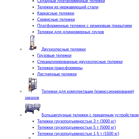
Складные платформенные тележки
Тележки из нержавеющей стали
Каркасные тележки
Сервисные тележки
Платформенные тележки с резиновым покрытием
Тележки для длинномерных грузов
Двухколесные тележки
Грузовые тележки
Специализированные двухколесные тележки
Тележки-трансформеры
Лестничные тележки
Тележки для комплектации (комиссионирования)
заказов
Большегрузные тележки с прицепным устройством
Тележки грузоподъемностью 3 т (3000 кг)
Тележки грузоподъемностью 5 т (5000 кг)
Тележки грузоподъемностью 1,5 т (1500 кг)