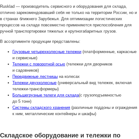
Rusklad — производитель сервисного и оборудования для склада,
отлично зарекомендовавший себя не только на территории России, но и
в странах ближнего Зарубежья. Для оптимизации логистических
процессов на складе повсеместно применяются приспособления для
ручной транспортировки тяжелых и крупногабаритных грузов.
В ассортименте продукции представлены:
Грузовые четырехколесные тележки
(платформенные, каркасные
и сервисные)
Тележки с поворотной осью
(тележки для дворников
и садовников)
Передвижные лестницы
на колесах
Тележки двухколесные
(универсальный вид тележек, включая
тележки-трансформеры)
Большегрузные телеги для склада
(с грузоподъемностью
до 5 тонн)
Системы складского хранения
(различные поддоны и ограждения
к ним, металлические контейнеры и шкафы)
Складское оборудование и тележки по