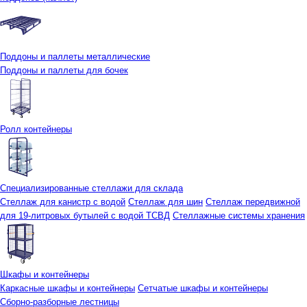
Поддоны и паллеты металлические
Поддоны и паллеты для бочек
Ролл контейнеры
Специализированные стеллажи для склада
Стеллаж для канистр с водой
Стеллаж для шин
Стеллаж передвижной
для 19-литровых бутылей с водой ТСВД
Стеллажные системы хранения
Шкафы и контейнеры
Каркасные шкафы и контейнеры
Сетчатые шкафы и контейнеры
Сборно-разборные лестницы