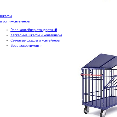
Шкафы
и ролл-контейнеры
Ролл-контейнер стандартный
Каркасные шкафы и контейнеры
Сетчатые шкафы и контейнеры
Весь ассортимент
›