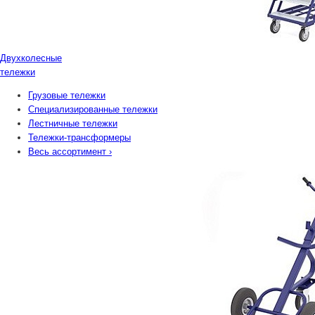
Двухколесные
тележки
Грузовые тележки
Специализированные тележки
Лестничные тележки
Тележки-трансформеры
Весь ассортимент
›