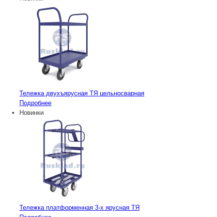
Тележка двухъярусная ТЯ цельносварная
Подробнее
Новинки
Тележка платформенная 3-х ярусная ТЯ