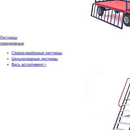
Лестницы
передвижные
Сборно-разборные лестницы
Цельносварные лестницы
Весь ассортимент
›