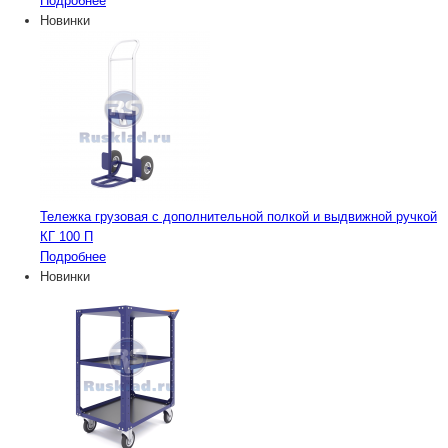
Подробнее
Новинки
Тележка грузовая с дополнительной полкой и выдвижной ручкой
КГ 100 П
Подробнее
Новинки