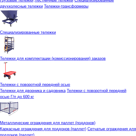
Грузовые тележки
Лестничные тележки
Специализированные
двухколесные тележки
Тележки-трансформеры
Специализированные тележки
Тележки для комплектации (комиссионирования) заказов
Тележки с поворотной передней осью
Тележки для дворника и садовника
Тележки с поворотной передней
осью Г/п до 600 кг
Металлические ограждения для паллет (поддонов)
Каркасные ограждения для поддонов (паллет)
Сетчатые ограждения для
поддонов (паллет)