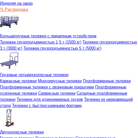
Изделия на заказ
% Распродажа
Большегрузные тележки с прицепным устройством
Тележки грузоподъемностью 1,5 т (1500 кг)
Тележки грузоподъемностью
3 т (3000 кг)
Тележки грузоподъемностью 5 т (5000 кг)
Грузовые четырехколесные тележки
Каркасные тележки
Многоярусные тележки
Платформенные тележки
Платформенные тележки с резиновым покрытием
Платформенные
усиленные тележки
Сервисные тележки
Складные платформенные
тележки
Тележки для длинномерных грузов
Тележки из нержавеющей
стали
Тележки с быстросъемными бортами
Двухколесные тележки