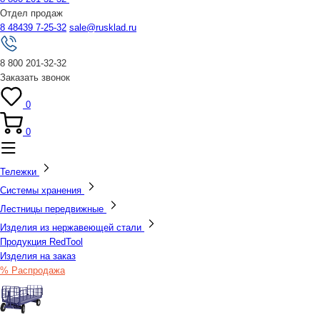
Отдел продаж
8 48439 7-25-32
sale@rusklad.ru
8 800 201-32-32
Заказать звонок
0
0
Тележки
Системы хранения
Лестницы передвижные
Изделия из нержавеющей стали
Продукция RedTool
Изделия на заказ
% Распродажа