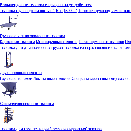
Большегрузные тележки с прицепным устройством
Тележки грузоподъемностью 1,5 т (1500 кг)
Тележки грузоподъемностью 3
Грузовые четырехколесные тележки
Каркасные тележки
Многоярусные тележки
Платформенные тележки
Пл
Тележки для длинномерных грузов
Тележки из нержавеющей стали
Тел
Двухколесные тележки
Грузовые тележки
Лестничные тележки
Специализированные двухколес
Специализированные тележки
Тележки для комплектации (комиссионирования) заказов