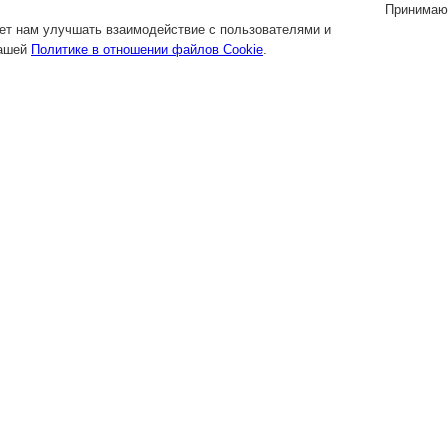
Принимаю
яет нам улучшать взаимодействие с пользователями и
нашей
Политике в отношении файлов Cookie
.