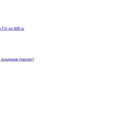
Г/п до 600 кг
 поддонов (паллет)