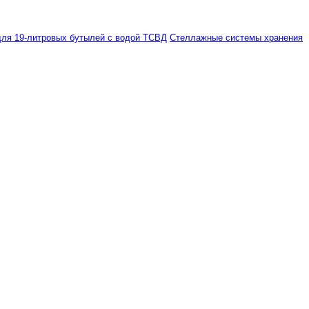
ля 19-литровых бутылей с водой ТСВД
Стеллажные системы хранения