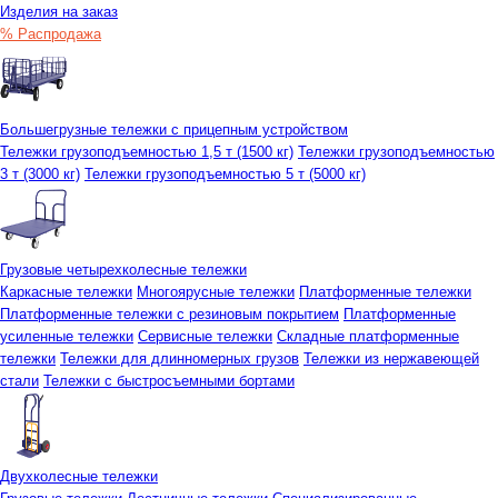
Изделия на заказ
% Распродажа
Большегрузные тележки с прицепным устройством
Тележки грузоподъемностью 1,5 т (1500 кг)
Тележки грузоподъемностью
3 т (3000 кг)
Тележки грузоподъемностью 5 т (5000 кг)
Грузовые четырехколесные тележки
Каркасные тележки
Многоярусные тележки
Платформенные тележки
Платформенные тележки с резиновым покрытием
Платформенные
усиленные тележки
Сервисные тележки
Складные платформенные
тележки
Тележки для длинномерных грузов
Тележки из нержавеющей
стали
Тележки с быстросъемными бортами
Двухколесные тележки