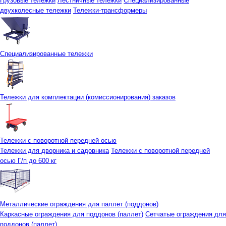
Грузовые тележки
Лестничные тележки
Специализированные
двухколесные тележки
Тележки-трансформеры
Специализированные тележки
Тележки для комплектации (комиссионирования) заказов
Тележки с поворотной передней осью
Тележки для дворника и садовника
Тележки с поворотной передней
осью Г/п до 600 кг
Металлические ограждения для паллет (поддонов)
Каркасные ограждения для поддонов (паллет)
Сетчатые ограждения для
поддонов (паллет)