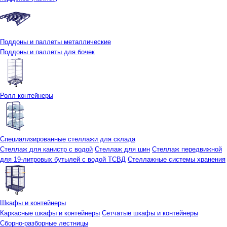
Поддоны и паллеты металлические
Поддоны и паллеты для бочек
Ролл контейнеры
Специализированные стеллажи для склада
Стеллаж для канистр с водой
Стеллаж для шин
Стеллаж передвижной
для 19-литровых бутылей с водой ТСВД
Стеллажные системы хранения
Шкафы и контейнеры
Каркасные шкафы и контейнеры
Сетчатые шкафы и контейнеры
Сборно-разборные лестницы