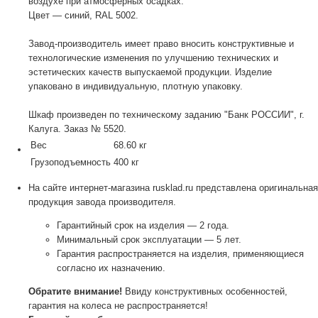
воздухе при атмосферных осадках.
Цвет — синий, RAL 5002.
Завод-производитель имеет право вносить конструктивные и
технологические изменения по улучшению технических и
эстетических качеств выпускаемой продукции. Изделие
упаковано в индивидуальную, плотную упаковку.
Шкаф произведен по техническому заданию "Банк РОССИИ", г.
Калуга. Заказ № 5520.
Вес
68.60 кг
Грузоподъемность
400 кг
На сайте интернет-магазина rusklad.ru представлена оригинальная
продукция завода производителя.
Гарантийный срок на изделия — 2 года.
Минимальный срок эксплуатации — 5 лет.
Гарантия распространяется на изделия, применяющиеся
согласно их назначению.
Обратите внимание!
Ввиду конструктивных особенностей,
гарантия на колеса не распространяется!