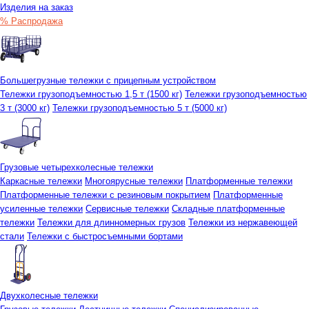
Изделия на заказ
% Распродажа
Большегрузные тележки с прицепным устройством
Тележки грузоподъемностью 1,5 т (1500 кг)
Тележки грузоподъемностью
3 т (3000 кг)
Тележки грузоподъемностью 5 т (5000 кг)
Грузовые четырехколесные тележки
Каркасные тележки
Многоярусные тележки
Платформенные тележки
Платформенные тележки с резиновым покрытием
Платформенные
усиленные тележки
Сервисные тележки
Складные платформенные
тележки
Тележки для длинномерных грузов
Тележки из нержавеющей
стали
Тележки с быстросъемными бортами
Двухколесные тележки