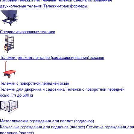
Грузовые тележки
Лестничные тележки
Специализированные
двухколесные тележки
Тележки-трансформеры
Специализированные тележки
Тележки для комплектации (комиссионирования) заказов
Тележки с поворотной передней осью
Тележки для дворника и садовника
Тележки с поворотной передней
осью Г/п до 600 кг
Металлические ограждения для паллет (поддонов)
Каркасные ограждения для поддонов (паллет)
Сетчатые ограждения для
поддонов (паллет)