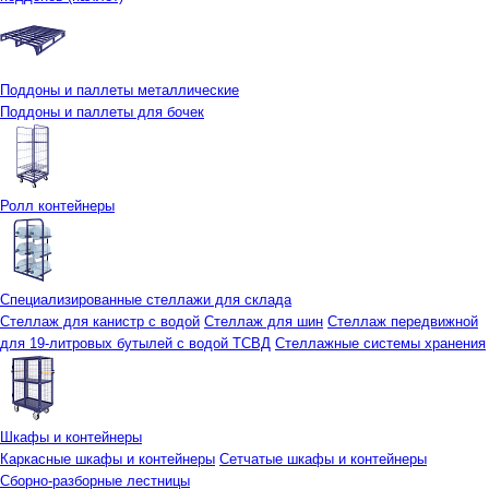
Поддоны и паллеты металлические
Поддоны и паллеты для бочек
Ролл контейнеры
Специализированные стеллажи для склада
Стеллаж для канистр с водой
Стеллаж для шин
Стеллаж передвижной
для 19-литровых бутылей с водой ТСВД
Стеллажные системы хранения
Шкафы и контейнеры
Каркасные шкафы и контейнеры
Сетчатые шкафы и контейнеры
Сборно-разборные лестницы