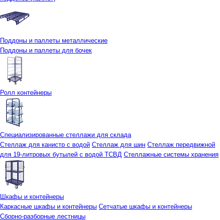
Поддоны и паллеты металлические
Поддоны и паллеты для бочек
Ролл контейнеры
Специализированные стеллажи для склада
Стеллаж для канистр с водой
Стеллаж для шин
Стеллаж передвижной
для 19-литровых бутылей с водой ТСВД
Стеллажные системы хранения
Шкафы и контейнеры
Каркасные шкафы и контейнеры
Сетчатые шкафы и контейнеры
Сборно-разборные лестницы