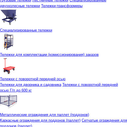
Грузовые тележки
Лестничные тележки
Специализированные
двухколесные тележки
Тележки-трансформеры
Специализированные тележки
Тележки для комплектации (комиссионирования) заказов
Тележки с поворотной передней осью
Тележки для дворника и садовника
Тележки с поворотной передней
осью Г/п до 600 кг
Металлические ограждения для паллет (поддонов)
Каркасные ограждения для поддонов (паллет)
Сетчатые ограждения для
поддонов (паллет)