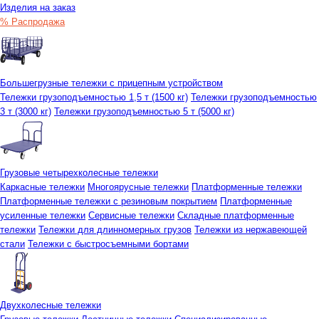
Изделия на заказ
% Распродажа
Большегрузные тележки с прицепным устройством
Тележки грузоподъемностью 1,5 т (1500 кг)
Тележки грузоподъемностью
3 т (3000 кг)
Тележки грузоподъемностью 5 т (5000 кг)
Грузовые четырехколесные тележки
Каркасные тележки
Многоярусные тележки
Платформенные тележки
Платформенные тележки с резиновым покрытием
Платформенные
усиленные тележки
Сервисные тележки
Складные платформенные
тележки
Тележки для длинномерных грузов
Тележки из нержавеющей
стали
Тележки с быстросъемными бортами
Двухколесные тележки