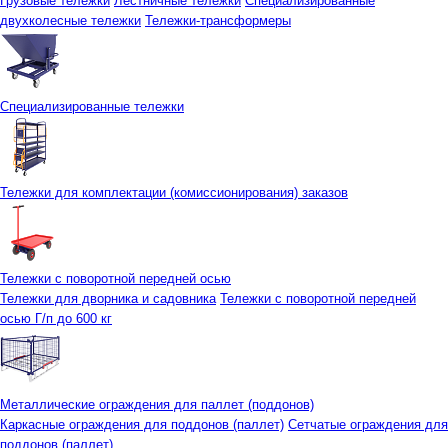
Грузовые тележки
Лестничные тележки
Специализированные
двухколесные тележки
Тележки-трансформеры
Специализированные тележки
Тележки для комплектации (комиссионирования) заказов
Тележки с поворотной передней осью
Тележки для дворника и садовника
Тележки с поворотной передней
осью Г/п до 600 кг
Металлические ограждения для паллет (поддонов)
Каркасные ограждения для поддонов (паллет)
Сетчатые ограждения для
поддонов (паллет)