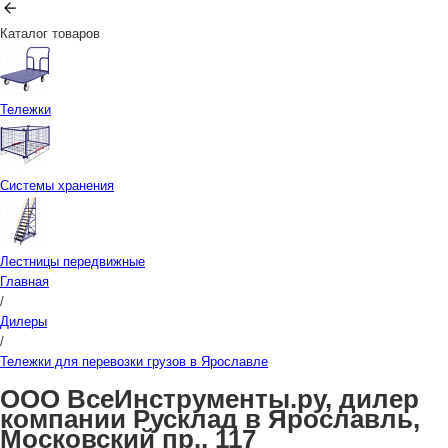
Каталог товаров
Тележки
Системы хранения
Лестницы передвижные
Главная
/
Дилеры
/
Тележки для перевозки грузов в Ярославле
ООО ВсеИнструменты.ру, дилер
компании Русклад в Ярославль,
Московский пр., 117