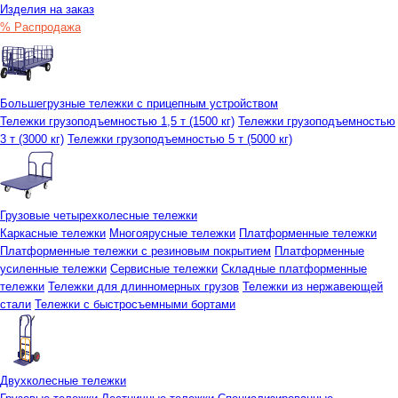
Изделия на заказ
% Распродажа
Большегрузные тележки с прицепным устройством
Тележки грузоподъемностью 1,5 т (1500 кг)
Тележки грузоподъемностью
3 т (3000 кг)
Тележки грузоподъемностью 5 т (5000 кг)
Грузовые четырехколесные тележки
Каркасные тележки
Многоярусные тележки
Платформенные тележки
Платформенные тележки с резиновым покрытием
Платформенные
усиленные тележки
Сервисные тележки
Складные платформенные
тележки
Тележки для длинномерных грузов
Тележки из нержавеющей
стали
Тележки с быстросъемными бортами
Двухколесные тележки