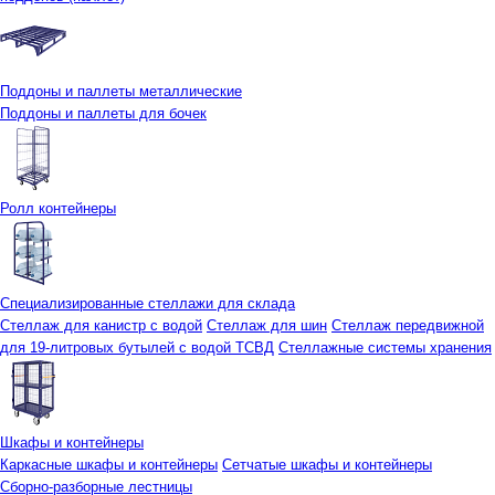
Поддоны и паллеты металлические
Поддоны и паллеты для бочек
Ролл контейнеры
Специализированные стеллажи для склада
Стеллаж для канистр с водой
Стеллаж для шин
Стеллаж передвижной
для 19-литровых бутылей с водой ТСВД
Стеллажные системы хранения
Шкафы и контейнеры
Каркасные шкафы и контейнеры
Сетчатые шкафы и контейнеры
Сборно-разборные лестницы