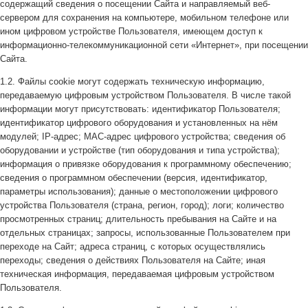
содержащий сведения о посещении Сайта и направляемый веб-
сервером для сохранения на компьютере, мобильном телефоне или
ином цифровом устройстве Пользователя, имеющем доступ к
информационно-телекоммуникационной сети «Интернет», при посещении
Сайта.
1.2. Файлы cookie могут содержать техническую информацию,
передаваемую цифровым устройством Пользователя. В числе такой
информации могут присутствовать: идентификатор Пользователя;
идентификатор цифрового оборудования и установленных на нём
модулей; IP-адрес; MAC-адрес цифрового устройства; сведения об
оборудовании и устройстве (тип оборудования и типа устройства);
информация о привязке оборудования к программному обеспечению;
сведения о программном обеспечении (версия, идентификатор,
параметры использования); данные о местоположении цифрового
устройства Пользователя (страна, регион, город); логи; количество
просмотренных страниц; длительность пребывания на Сайте и на
отдельных страницах; запросы, использованные Пользователем при
переходе на Сайт; адреса страниц, с которых осуществлялись
переходы; сведения о действиях Пользователя на Сайте; иная
техническая информация, передаваемая цифровым устройством
Пользователя.