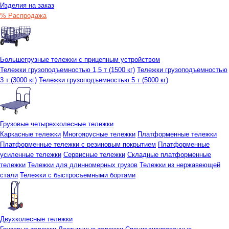
Изделия на заказ
% Распродажа
Большегрузные тележки с прицепным устройством
Тележки грузоподъемностью 1,5 т (1500 кг)
Тележки грузоподъемностью
3 т (3000 кг)
Тележки грузоподъемностью 5 т (5000 кг)
Грузовые четырехколесные тележки
Каркасные тележки
Многоярусные тележки
Платформенные тележки
Платформенные тележки с резиновым покрытием
Платформенные
усиленные тележки
Сервисные тележки
Складные платформенные
тележки
Тележки для длинномерных грузов
Тележки из нержавеющей
стали
Тележки с быстросъемными бортами
Двухколесные тележки