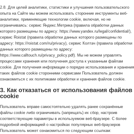
2.8. Для целей аналитики, статистики и улучшения пользовательского
опыта на Сайте мы можем использовать сторонние инструменты веб-
аналитики, применяющие технологии cookie, включая, но не
ограничиваясь: сервис Яндекс.Метрика (правила обработки данных
которого размещены по адресу: https://www.yandex.ru/legal/confidential/),
сервис Roistat (правила обработки данных которого размещены по
адресу: https://roistat.com/ru/privacy), сервис Колтач (правила обработки
данных которого размещены по адресу:
https://www.calltouch.ru/privacy_policy.pdf). Мы не можем управлять
процессами хранения или получения доступа к указанным файлам
cookie. Для получения информации о порядке использования и хранения
таких файлов cookie сторонними сервисами Пользователь должен
ознакомиться с их политиками обработки и хранения файлов cookie.
3. Как отказаться от использования файлов
cookie
Пользователь вправе самостоятельно удалять ранее сохранённые
файлы cookie либо ограничивать (запрещать) их сбор, настроив
соответствующие параметры в используемом веб-браузере. С более
подробной информацией о настройках популярных веб-браузеров
Пользователь может ознакомиться по следующим ссылкам: