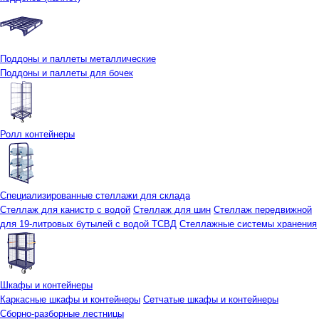
Поддоны и паллеты металлические
Поддоны и паллеты для бочек
Ролл контейнеры
Специализированные стеллажи для склада
Стеллаж для канистр с водой
Стеллаж для шин
Стеллаж передвижной
для 19-литровых бутылей с водой ТСВД
Стеллажные системы хранения
Шкафы и контейнеры
Каркасные шкафы и контейнеры
Сетчатые шкафы и контейнеры
Сборно-разборные лестницы