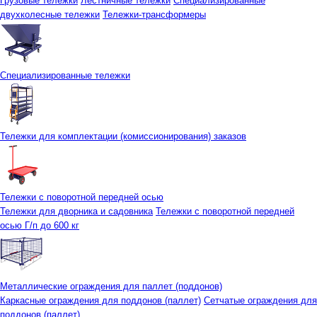
Грузовые тележки
Лестничные тележки
Специализированные
двухколесные тележки
Тележки-трансформеры
Специализированные тележки
Тележки для комплектации (комиссионирования) заказов
Тележки с поворотной передней осью
Тележки для дворника и садовника
Тележки с поворотной передней
осью Г/п до 600 кг
Металлические ограждения для паллет (поддонов)
Каркасные ограждения для поддонов (паллет)
Сетчатые ограждения для
поддонов (паллет)