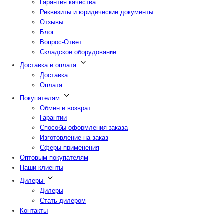
Гарантия качества
Реквизиты и юридические документы
Отзывы
Блог
Вопрос-Ответ
Складское оборудование
Доставка и оплата
Доставка
Оплата
Покупателям
Обмен и возврат
Гарантии
Способы оформления заказа
Изготовление на заказ
Сферы применения
Оптовым покупателям
Наши клиенты
Дилеры
Дилеры
Стать дилером
Контакты