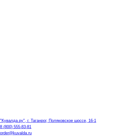
"Кувалда.ру", г. Таганрог, Поляковское шоссе, 16-1
8 (800) 555-83-81
order@kuvalda.ru