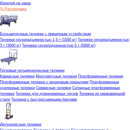
Изделия на заказ
% Распродажа
Большегрузные тележки с прицепным устройством
Тележки грузоподъемностью 1,5 т (1500 кг)
Тележки грузоподъемностью
3 т (3000 кг)
Тележки грузоподъемностью 5 т (5000 кг)
Грузовые четырехколесные тележки
Каркасные тележки
Многоярусные тележки
Платформенные тележки
Платформенные тележки с резиновым покрытием
Платформенные
усиленные тележки
Сервисные тележки
Складные платформенные
тележки
Тележки для длинномерных грузов
Тележки из нержавеющей
стали
Тележки с быстросъемными бортами
Двухколесные тележки