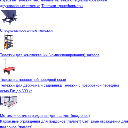
Грузовые тележки
Лестничные тележки
Специализированные
двухколесные тележки
Тележки-трансформеры
Специализированные тележки
Тележки для комплектации (комиссионирования) заказов
Тележки с поворотной передней осью
Тележки для дворника и садовника
Тележки с поворотной передней
осью Г/п до 600 кг
Металлические ограждения для паллет (поддонов)
Каркасные ограждения для поддонов (паллет)
Сетчатые ограждения для
поддонов (паллет)