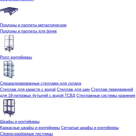
Поддоны и паллеты металлические
Поддоны и паллеты для бочек
Ролл контейнеры
Специализированные стеллажи для склада
Стеллаж для канистр с водой
Стеллаж для шин
Стеллаж передвижной
для 19-литровых бутылей с водой ТСВД
Стеллажные системы хранения
Шкафы и контейнеры
Каркасные шкафы и контейнеры
Сетчатые шкафы и контейнеры
Сборно-разборные лестницы