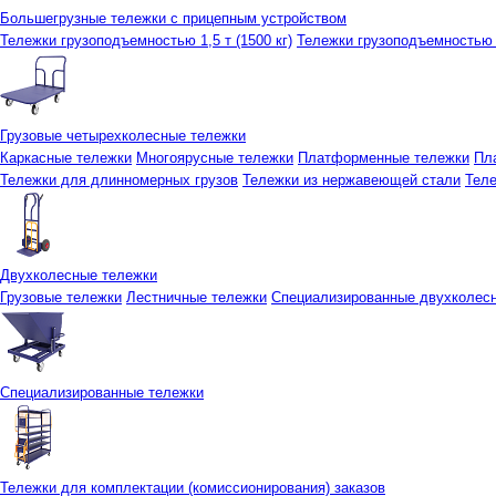
Большегрузные тележки с прицепным устройством
Тележки грузоподъемностью 1,5 т (1500 кг)
Тележки грузоподъемностью 3
Грузовые четырехколесные тележки
Каркасные тележки
Многоярусные тележки
Платформенные тележки
Пл
Тележки для длинномерных грузов
Тележки из нержавеющей стали
Тел
Двухколесные тележки
Грузовые тележки
Лестничные тележки
Специализированные двухколес
Специализированные тележки
Тележки для комплектации (комиссионирования) заказов