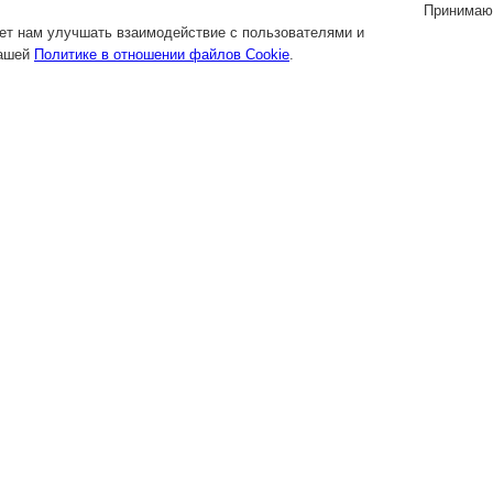
Принимаю
яет нам улучшать взаимодействие с пользователями и
нашей
Политике в отношении файлов Cookie
.