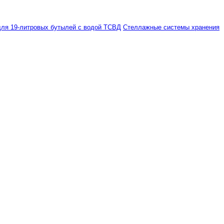
ля 19-литровых бутылей с водой ТСВД
Стеллажные системы хранения