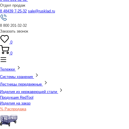
Отдел продаж
8 48439 7-25-32
sale@rusklad.ru
8 800 201-32-32
Заказать звонок
0
0
Тележки
Системы хранения
Лестницы передвижные
Изделия из нержавеющей стали
Продукция RedTool
Изделия на заказ
% Распродажа