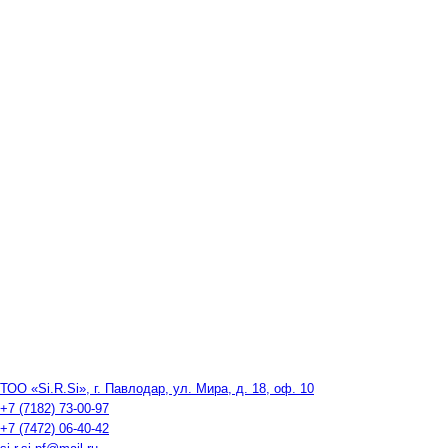
ТОО «Si.R.Si», г. Павлодар, ул. Мира, д. 18, оф. 10
+7 (7182) 73-00-97
+7 (7472) 06-40-42