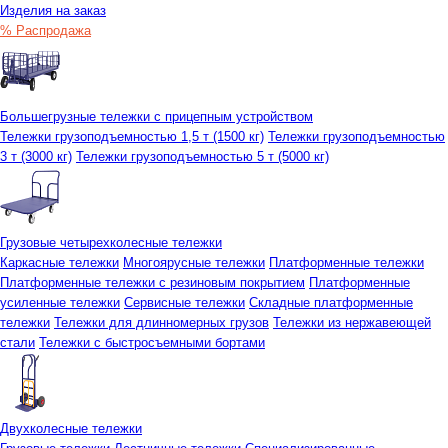
Изделия на заказ
% Распродажа
Большегрузные тележки с прицепным устройством
Тележки грузоподъемностью 1,5 т (1500 кг)
Тележки грузоподъемностью
3 т (3000 кг)
Тележки грузоподъемностью 5 т (5000 кг)
Грузовые четырехколесные тележки
Каркасные тележки
Многоярусные тележки
Платформенные тележки
Платформенные тележки с резиновым покрытием
Платформенные
усиленные тележки
Сервисные тележки
Складные платформенные
тележки
Тележки для длинномерных грузов
Тележки из нержавеющей
стали
Тележки с быстросъемными бортами
Двухколесные тележки