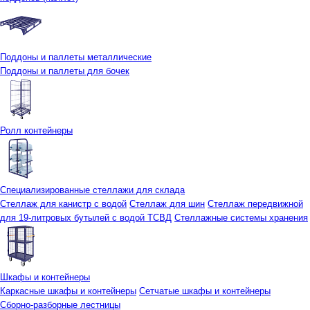
Поддоны и паллеты металлические
Поддоны и паллеты для бочек
Ролл контейнеры
Специализированные стеллажи для склада
Стеллаж для канистр с водой
Стеллаж для шин
Стеллаж передвижной
для 19-литровых бутылей с водой ТСВД
Стеллажные системы хранения
Шкафы и контейнеры
Каркасные шкафы и контейнеры
Сетчатые шкафы и контейнеры
Сборно-разборные лестницы