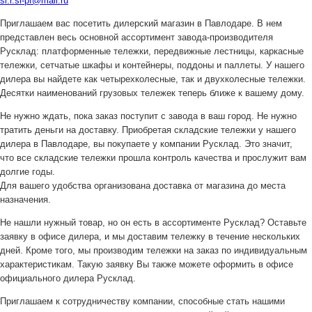
si.r.si-pf@mail.ru
Приглашаем вас посетить дилерский магазин в Павлодаре. В нем
представлен весь основной ассортимент завода-производителя
Русклад: платформенные тележки, передвижные лестницы, каркасные
тележки, сетчатые шкафы и контейнеры, поддоны и паллеты. У нашего
дилера вы найдете как четырехколесные, так и двухколесные тележки.
Десятки наименований грузовых тележек теперь ближе к вашему дому.
Не нужно ждать, пока заказ поступит с завода в ваш город. Не нужно
тратить деньги на доставку. Приобретая складские тележки у нашего
дилера в Павлодаре, вы покупаете у компании Русклад. Это значит,
что все складские тележки прошла контроль качества и прослужит вам
долгие годы.
Для вашего удобства организована доставка от магазина до места
назначения.
Не нашли нужный товар, но он есть в ассортименте Русклад? Оставьте
заявку в офисе дилера, и мы доставим тележку в течение нескольких
дней. Кроме того, мы производим тележки на заказ по индивидуальным
характеристикам. Такую заявку Вы также можете оформить в офисе
официального дилера Русклад.
Приглашаем к сотрудничеству компании, способные стать нашими