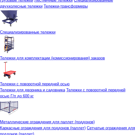
Грузовые тележки
Лестничные тележки
Специализированные
двухколесные тележки
Тележки-трансформеры
Специализированные тележки
Тележки для комплектации (комиссионирования) заказов
Тележки с поворотной передней осью
Тележки для дворника и садовника
Тележки с поворотной передней
осью Г/п до 600 кг
Металлические ограждения для паллет (поддонов)
Каркасные ограждения для поддонов (паллет)
Сетчатые ограждения для
поддонов (паллет)