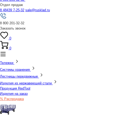
Отдел продаж
8 48439 7-25-32
sale@rusklad.ru
8 800 201-32-32
Заказать звонок
0
0
Тележки
Системы хранения
Лестницы передвижные
Изделия из нержавеющей стали
Продукция RedTool
Изделия на заказ
% Распродажа