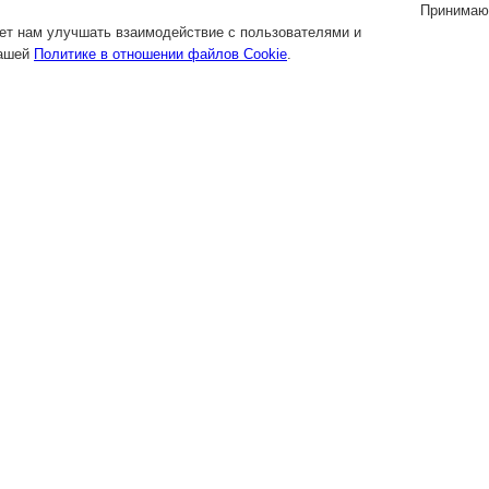
Принимаю
яет нам улучшать взаимодействие с пользователями и
нашей
Политике в отношении файлов Cookie
.