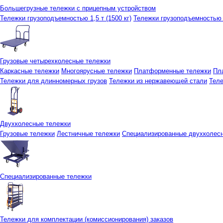
Большегрузные тележки с прицепным устройством
Тележки грузоподъемностью 1,5 т (1500 кг)
Тележки грузоподъемностью 3
Грузовые четырехколесные тележки
Каркасные тележки
Многоярусные тележки
Платформенные тележки
Пл
Тележки для длинномерных грузов
Тележки из нержавеющей стали
Тел
Двухколесные тележки
Грузовые тележки
Лестничные тележки
Специализированные двухколес
Специализированные тележки
Тележки для комплектации (комиссионирования) заказов