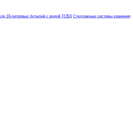
ля 19-литровых бутылей с водой ТСВД
Стеллажные системы хранения