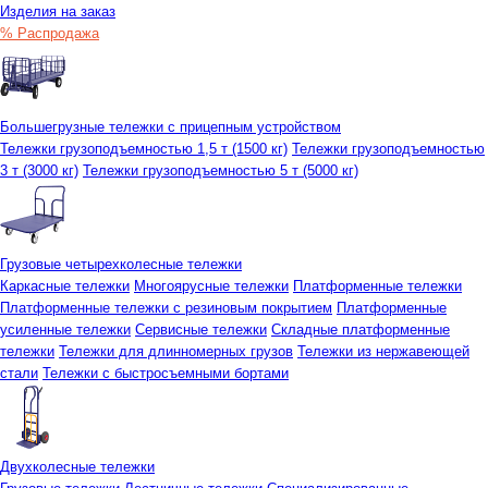
Изделия на заказ
% Распродажа
Большегрузные тележки с прицепным устройством
Тележки грузоподъемностью 1,5 т (1500 кг)
Тележки грузоподъемностью
3 т (3000 кг)
Тележки грузоподъемностью 5 т (5000 кг)
Грузовые четырехколесные тележки
Каркасные тележки
Многоярусные тележки
Платформенные тележки
Платформенные тележки с резиновым покрытием
Платформенные
усиленные тележки
Сервисные тележки
Складные платформенные
тележки
Тележки для длинномерных грузов
Тележки из нержавеющей
стали
Тележки с быстросъемными бортами
Двухколесные тележки