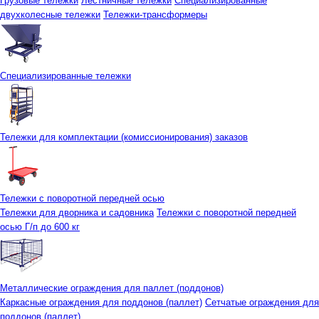
Грузовые тележки
Лестничные тележки
Специализированные
двухколесные тележки
Тележки-трансформеры
Специализированные тележки
Тележки для комплектации (комиссионирования) заказов
Тележки с поворотной передней осью
Тележки для дворника и садовника
Тележки с поворотной передней
осью Г/п до 600 кг
Металлические ограждения для паллет (поддонов)
Каркасные ограждения для поддонов (паллет)
Сетчатые ограждения для
поддонов (паллет)