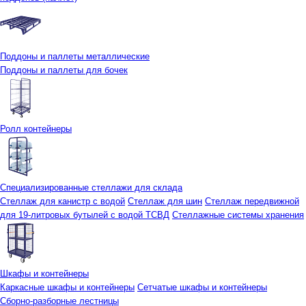
Поддоны и паллеты металлические
Поддоны и паллеты для бочек
Ролл контейнеры
Специализированные стеллажи для склада
Стеллаж для канистр с водой
Стеллаж для шин
Стеллаж передвижной
для 19-литровых бутылей с водой ТСВД
Стеллажные системы хранения
Шкафы и контейнеры
Каркасные шкафы и контейнеры
Сетчатые шкафы и контейнеры
Сборно-разборные лестницы