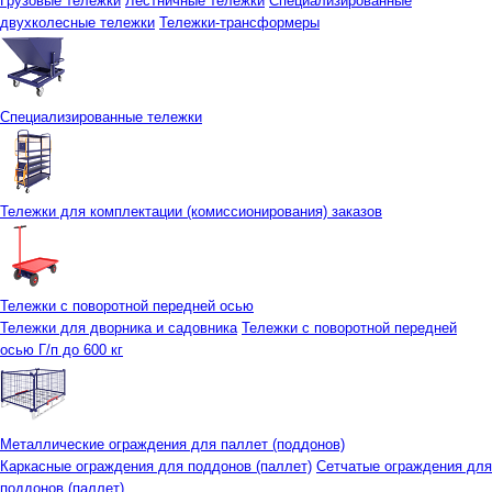
Грузовые тележки
Лестничные тележки
Специализированные
двухколесные тележки
Тележки-трансформеры
Специализированные тележки
Тележки для комплектации (комиссионирования) заказов
Тележки с поворотной передней осью
Тележки для дворника и садовника
Тележки с поворотной передней
осью Г/п до 600 кг
Металлические ограждения для паллет (поддонов)
Каркасные ограждения для поддонов (паллет)
Сетчатые ограждения для
поддонов (паллет)