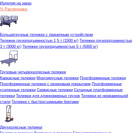
Изделия на заказ
% Распродажа
Большегрузные тележки с прицепным устройством
Тележки грузоподъемностью 1,5 т (1500 кг)
Тележки грузоподъемностью
3 т (3000 кг)
Тележки грузоподъемностью 5 т (5000 кг)
Грузовые четырехколесные тележки
Каркасные тележки
Многоярусные тележки
Платформенные тележки
Платформенные тележки с резиновым покрытием
Платформенные
усиленные тележки
Сервисные тележки
Складные платформенные
тележки
Тележки для длинномерных грузов
Тележки из нержавеющей
стали
Тележки с быстросъемными бортами
Двухколесные тележки