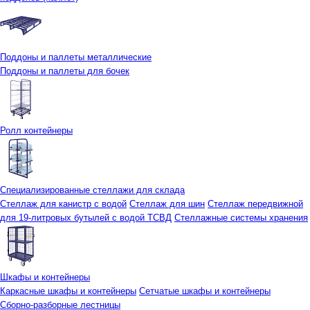
Поддоны и паллеты металлические
Поддоны и паллеты для бочек
Ролл контейнеры
Специализированные стеллажи для склада
Стеллаж для канистр с водой
Стеллаж для шин
Стеллаж передвижной
для 19-литровых бутылей с водой ТСВД
Стеллажные системы хранения
Шкафы и контейнеры
Каркасные шкафы и контейнеры
Сетчатые шкафы и контейнеры
Сборно-разборные лестницы