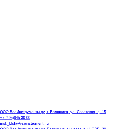
ООО ВсеИнструменты.ру, г. Балашиха, ул. Советская, д. 15
+7 (495)645-30-00
msk_blsh@vseinstrumenti.ru