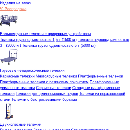
Изделия на заказ
% Распродажа
Большегрузные тележки с прицепным устройством
Тележки грузоподъемностью 1,5 т (1500 кг)
Тележки грузоподъемностью
3 т (3000 кг)
Тележки грузоподъемностью 5 т (5000 кг)
Грузовые четырехколесные тележки
Каркасные тележки
Многоярусные тележки
Платформенные тележки
Платформенные тележки с резиновым покрытием
Платформенные
усиленные тележки
Сервисные тележки
Складные платформенные
тележки
Тележки для длинномерных грузов
Тележки из нержавеющей
стали
Тележки с быстросъемными бортами
Двухколесные тележки