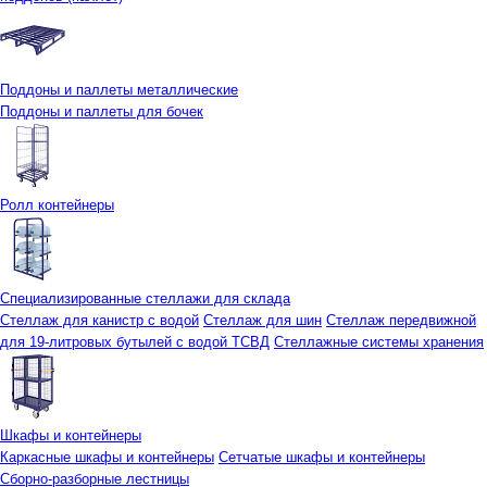
Поддоны и паллеты металлические
Поддоны и паллеты для бочек
Ролл контейнеры
Специализированные стеллажи для склада
Стеллаж для канистр с водой
Стеллаж для шин
Стеллаж передвижной
для 19-литровых бутылей с водой ТСВД
Стеллажные системы хранения
Шкафы и контейнеры
Каркасные шкафы и контейнеры
Сетчатые шкафы и контейнеры
Сборно-разборные лестницы