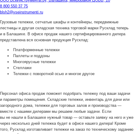
ООО ВсеИнструменты.ру, Балашиха, микрорайон ЦОВБ, 20
8 800 550 37 75
blsh2@vseinstrumenti.ru
Грузовые тележки, сетчатые шкафы и контейнеры, передвижные
лестницы и другая складская техника торговой марки Русклад теперь
и в Балашихе. В офисе продаж нашего сертифицированного дилера
представлена вся основная продукция Русклад:
Платформенные тележки
Паллеты и поддоны
Многоярусные тележки
Стеллажи
Тележки с поворотной осью и многое другое
Персонал офиса продаж поможет подобрать тележку под ваши задачи
и параметры помещения. Складские тележки, инвентарь для дачи или
загородного дома, тележки для торговых залов и производства —
вместе с нашими дилерами мы решаем любые задачи. Если
вы не нашли в Балашихе нужный товар — оставьте заявку на него и уже
через несколько дней тележка будет в офисе нашего дилера! Кроме
того, Русклад изготавливает тележки на заказ по техническому заданию