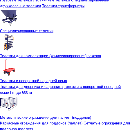
Грузовые тележки
Лестничные тележки
Специализированные
двухколесные тележки
Тележки-трансформеры
Специализированные тележки
Тележки для комплектации (комиссионирования) заказов
Тележки с поворотной передней осью
Тележки для дворника и садовника
Тележки с поворотной передней
осью Г/п до 600 кг
Металлические ограждения для паллет (поддонов)
Каркасные ограждения для поддонов (паллет)
Сетчатые ограждения для
поддонов (паллет)