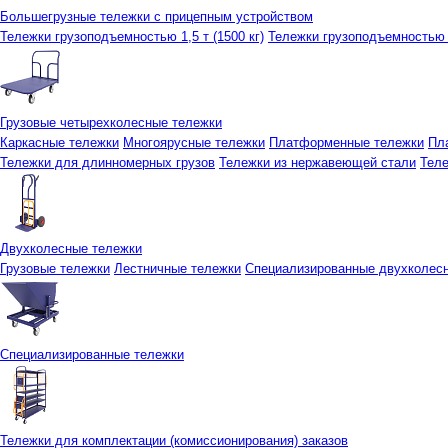
Большегрузные тележки с прицепным устройством
Тележки грузоподъемностью 1,5 т (1500 кг)
Тележки грузоподъемностью 3
Грузовые четырехколесные тележки
Каркасные тележки
Многоярусные тележки
Платформенные тележки
Пл
Тележки для длинномерных грузов
Тележки из нержавеющей стали
Тел
Двухколесные тележки
Грузовые тележки
Лестничные тележки
Специализированные двухколес
Специализированные тележки
Тележки для комплектации (комиссионирования) заказов