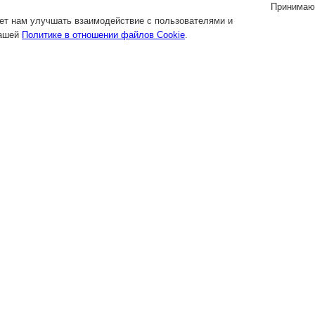
Принимаю
яет нам улучшать взаимодействие с пользователями и
нашей
Политике в отношении файлов Cookie
.