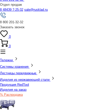
Отдел продаж
8 48439 7-25-32
sale@rusklad.ru
8 800 201-32-32
Заказать звонок
0
0
Тележки
Системы хранения
Лестницы передвижные
Изделия из нержавеющей стали
Продукция RedTool
Изделия на заказ
% Распродажа