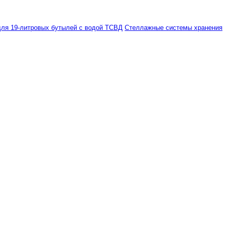
ля 19-литровых бутылей с водой ТСВД
Стеллажные системы хранения