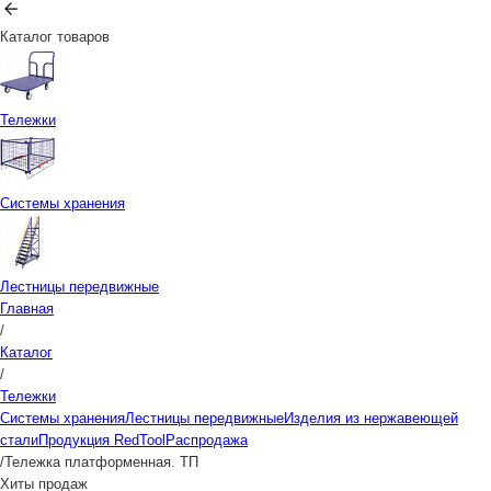
Каталог товаров
Тележки
Системы хранения
Лестницы передвижные
Главная
/
Каталог
/
Тележки
Системы хранения
Лестницы передвижные
Изделия из нержавеющей
стали
Продукция RedTool
Распродажа
/
Тележка платформенная. ТП
Хиты продаж