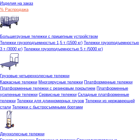
Изделия на заказ
% Распродажа
Большегрузные тележки с прицепным устройством
Тележки грузоподъемностью 1,5 т (1500 кг)
Тележки грузоподъемностью
3 т (3000 кг)
Тележки грузоподъемностью 5 т (5000 кг)
Грузовые четырехколесные тележки
Каркасные тележки
Многоярусные тележки
Платформенные тележки
Платформенные тележки с резиновым покрытием
Платформенные
усиленные тележки
Сервисные тележки
Складные платформенные
тележки
Тележки для длинномерных грузов
Тележки из нержавеющей
стали
Тележки с быстросъемными бортами
Двухколесные тележки