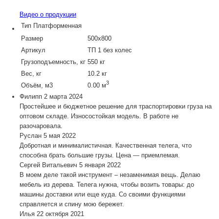
Видео о продукции
Тип
Платформенная
Размер
500х800
Артикул
ТП 1 без колес
Грузоподъемность, кг
550 кг
Вес, кг
10.2 кг
3
Объём, м3
0.00 м
Филипп
2 марта 2024
Простейшее и бюджетное решение для траспортировки груза на
оптовом складе. Износостойкая модель. В работе не
разочаровала.
Руслан
5 мая 2022
Добротная и минималистичная. Качественная телега, что
способна брать большие грузы. Цена — приемлемая.
Сергей Витальевич
5 января 2022
В моем деле такой инструмент – незаменимая вещь. Делаю
мебель из дерева. Телега нужна, чтобы возить товары: до
машины доставки или еще куда. Со своими функциями
справляется и спину мою бережет.
Илья
22 октября 2021