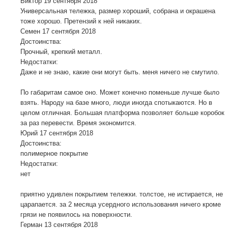
Виктор
19 сентября 2018
Универсальная тележка, размер хороший, собрана и окрашена
тоже хорошо. Претензий к ней никаких.
Семен
17 сентября 2018
Достоинства:
Прочный, крепкий металл.
Недостатки:
Даже и не знаю, какие они могут быть. меня ничего не смутило.
По габаритам самое оно. Может конечно поменьше лучше было
взять. Народу на базе много, люди иногда спотыкаются. Но в
целом отличная. Большая платформа позволяет больше коробок
за раз перевести. Время экономится.
Юрий
17 сентября 2018
Достоинства:
полимерное покрытие
Недостатки:
нет
приятно удивлен покрытием тележки. толстое, не истирается, не
царапается. за 2 месяца усердного использования ничего кроме
грязи не появилось на поверхности.
Герман
13 сентября 2018