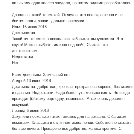
по началу одно колесо заедало, но потом видимо разработалось.
Довольны такой тележкой. Отлично, что она окрашенна и не
боится влаги, значит дольше прослужит
Илья
15 июня 2018
Достоинства:
Такой тип тележек в нескольких габаритах выпускается. Это
круто! Можно выбрать именно под себя. Считаю это
достоинством.
Недостатки:
Нет.
Всем довольны. Замечаний нет.
Андрей
13 июня 2018
Достоинства: добротная, крепкая, прокрашена хорошо, без сколов
и царапин. Недостатки: Надо было чуть меньше взять. Не везде
проходит ((Закажу еще одну, поменьше. А так очень доволен
покупкой.
Леонид
6 июня 2018
Закупили несколько таких тележек для на вокзале. С багажом
помогаем. Классика в отличном исполнении. Собственно сказать
больше нечего. Проварено все добротно, колеса крепкие. С