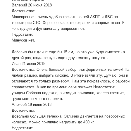
Валерий
26 июня 2018
Достоинства:
Маневренная, очень удобно таскать на ней АКПП и ДВС по
территории СТО. Хорошое качество окраски и сварных швов. К
конструции и функционалу вопросов нет.
Недостатки:
Минусов нет.
Добавил бы к длине еще бы 15 см, но это уже буду смотреть в
другой раз, когда решусь еще одну тележку покупать.
Иван
21 июня 2018
Достоинства: Очень большой выбор платформенных тележек! На
любой размер, выбрать сложно. В итоге взяли эту. Думаю, они и
отличаются то только размером. Нам эта понравилось, с работой
справляется. А как во времени себя покажет Недостатки:
увидим.Собрана надежно, выглядит прилично, колеса крепкие,
груза можно много положить.
Алексей
19 июня 2018
Достоинства:
Довольно большая тележка. Отлично двигается на поворотных
колесах. Можно прилично нагрузить до 450 кг.
Недостатки: