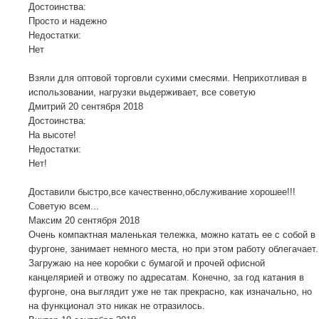
Достоинства:
Просто и надежно
Недостатки:
Нет
Взяли для оптовой торговли сухими смесями. Неприхотливая в
использовании, нагрузки выдерживает, все советую
Дмитрий
20 сентября 2018
Достоинства:
На высоте!
Недостатки:
Нет!
Доставили быстро,все качественно,обслуживание хорошее!!!
Советую всем...
Максим
20 сентября 2018
Очень компактная маленькая тележка, можно катать ее с собой в
фургоне, занимает немного места, но при этом работу облегачает.
Загружаю на нее коробки с бумагой и прочей офисной
канцелярией и отвожу по адресатам. Конечно, за год катания в
фургоне, она выглядит уже не так прекрасно, как изначально, но
на функционал это никак не отразилось.