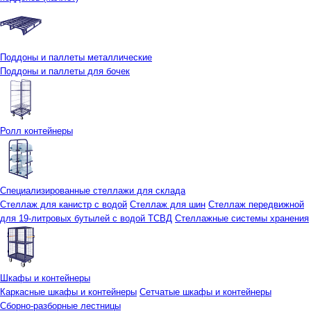
Поддоны и паллеты металлические
Поддоны и паллеты для бочек
Ролл контейнеры
Специализированные стеллажи для склада
Стеллаж для канистр с водой
Стеллаж для шин
Стеллаж передвижной
для 19-литровых бутылей с водой ТСВД
Стеллажные системы хранения
Шкафы и контейнеры
Каркасные шкафы и контейнеры
Сетчатые шкафы и контейнеры
Сборно-разборные лестницы