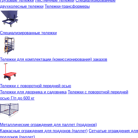
Грузовые тележки
Лестничные тележки
Специализированные
двухколесные тележки
Тележки-трансформеры
Специализированные тележки
Тележки для комплектации (комиссионирования) заказов
Тележки с поворотной передней осью
Тележки для дворника и садовника
Тележки с поворотной передней
осью Г/п до 600 кг
Металлические ограждения для паллет (поддонов)
Каркасные ограждения для поддонов (паллет)
Сетчатые ограждения для
поддонов (паллет)