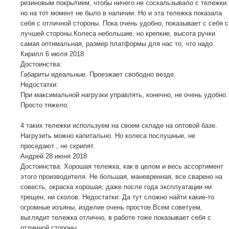
резиновым покрытием, чтобы ничего не соскальзывало с тележки.
но на тот момент не было в наличии. Но и эта тележка показала
себя с отличной стороны. Пока очень удобно, показывает с себя с
лучшей стороны.Колеса небольшие, но крепкие, высота ручки
самая оптимальная, размер платформы для нас то, что надо.
Кирилл
6 июля 2018
Достоинства:
Габариты идеальные. Проезжает свободно везде.
Недостатки:
При максимальной нагрузки управлять, конечно, не очень удобно.
Просто тяжело.
4 таких тележки используем на своем складе на оптовой базе.
Нагрузить можно капитально. Но колеса послушные, не
проседают , не скрипят.
Андрей
28 июня 2018
Достоинства: Хорошая тележка, как в целом и весь ассортимент
этого производителя. Не большая, маневренная, все сварено на
совесть, окраска хорошая, даже после года эксплуатации ни
трещен, ни сколов. Недостатки: Да тут сложно найти какие-то
огромные изъяны, изделие очень простое.Всем советуем,
выглядит тележка отлично, в работе тоже показывает себя с
отличной стороны