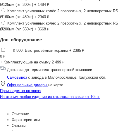
Ø125мм (г/п 300кг)
+ 1484 ₽
Комплект усиленных колёс 2 поворотных, 2 неповоротных RS
Ø160мм (г/п 450кг)
+ 2940 ₽
Комплект усиленных колёс 2 поворотных, 2 неповоротных RS
Ø200мм (г/п 550кг)
+ 3668 ₽
Доп. оборудование
К 800. Быстросъёмная корзина
+ 2385 ₽
0
₽
+ Комплектующие на сумму
2 499 ₽
Доставка до терминала транспортной компании
Самовывоз
с завода в Малоярославце, Калужской обл.,
Официальные дилеры
на карте
Производство на заказ
Изготовим любое изделие из каталога на заказ от 10шт.
Описание
Характеристики
Отзывы