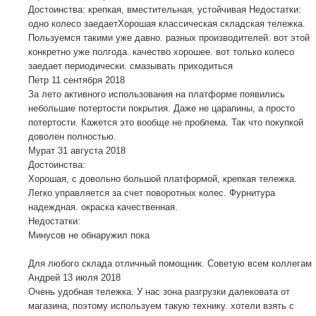
Достоинства: крепкая, вместительная, устойчивая Недостатки:
одно колесо заедаетХорошая классическая складская тележка.
Пользуемся такими уже давно. разных производителей. вот этой
конкретно уже полгода. качество хорошее. вот только колесо
заедает периодически. смазывать приходиться
Петр
11 сентября 2018
За лето активного использования на платформе появились
небольшие потертости покрытия. Даже не царапины, а просто
потертости. Кажется это вообще не проблема. Так что покупкой
доволен полностью.
Мурат
31 августа 2018
Достоинства:
Хорошая, с довольно большой платформой, крепкая тележка.
Легко управляется за счет поворотных колес. Фурнитура
надеждная. окраска качественная.
Недостатки:
Минусов не обнаружил пока
Для любого склада отличный помощник. Советую всем коллегам
Андрей
13 июля 2018
Очень удобная тележка. У нас зона разгрузки далековата от
магазина, поэтому используем такую технику. хотели взять с