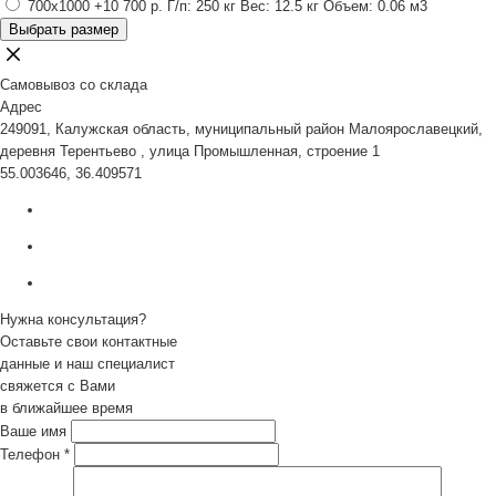
700x1000
+10 700 р.
Г/п: 250 кг
Вес: 12.5 кг
Объем: 0.06 м3
Выбрать размер
Самовывоз со склада
Адрес
249091, Калужская область, муниципальный район Малоярославецкий,
деревня Терентьево , улица Промышленная, строение 1
55.003646, 36.409571
Нужна консультация?
Оставьте свои контактные
данные и наш специалист
свяжется с Вами
в ближайшее время
Ваше имя
Телефон
*