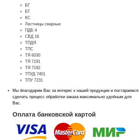
БГ
БТ
КС
Лестницы сварные
ПДБ 4
СВД 16
ТПДЯ
ТПС
ТЯ 6030
ТЯ 7191
ТЯ 7192
ТПУД 7401
ТПУ 7231
Мы благодарим Вас за интерес к нашей продукции и постараемся
сделать процесс обработки заказа максимально удобным для
Вас.
Оплата банковской картой