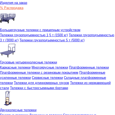
Изделия на заказ
% Распродажа
Большегрузные тележки с прицепным устройством
Тележки грузоподъемностью 1,5 т (1500 кг)
Тележки грузоподъемностью
3 т (3000 кг)
Тележки грузоподъемностью 5 т (5000 кг)
Грузовые четырехколесные тележки
Каркасные тележки
Многоярусные тележки
Платформенные тележки
Платформенные тележки с резиновым покрытием
Платформенные
усиленные тележки
Сервисные тележки
Складные платформенные
тележки
Тележки для длинномерных грузов
Тележки из нержавеющей
стали
Тележки с быстросъемными бортами
Двухколесные тележки