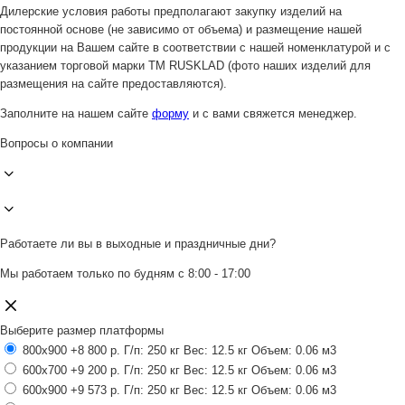
Дилерские условия работы предполагают закупку изделий на
постоянной основе (не зависимо от объема) и размещение нашей
продукции на Вашем сайте в соответствии с нашей номенклатурой и с
указанием торговой марки ТМ RUSKLAD (фото наших изделий для
размещения на сайте предоставляются).
Заполните на нашем сайте
форму
и с вами свяжется менеджер.
Вопросы о компании
Работаете ли вы в выходные и праздничные дни?
Мы работаем только по будням с 8:00 - 17:00
Выберите размер платформы
800x900
+8 800 р.
Г/п: 250 кг
Вес: 12.5 кг
Объем: 0.06 м3
600x700
+9 200 р.
Г/п: 250 кг
Вес: 12.5 кг
Объем: 0.06 м3
600x900
+9 573 р.
Г/п: 250 кг
Вес: 12.5 кг
Объем: 0.06 м3