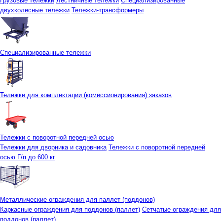
Грузовые тележки
Лестничные тележки
Специализированные
двухколесные тележки
Тележки-трансформеры
Специализированные тележки
Тележки для комплектации (комиссионирования) заказов
Тележки с поворотной передней осью
Тележки для дворника и садовника
Тележки с поворотной передней
осью Г/п до 600 кг
Металлические ограждения для паллет (поддонов)
Каркасные ограждения для поддонов (паллет)
Сетчатые ограждения для
поддонов (паллет)