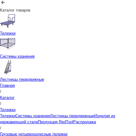
Каталог товаров
Тележки
Системы хранения
Лестницы передвижные
Главная
/
Каталог
/
Тележки
Тележки
Системы хранения
Лестницы передвижные
Изделия из
нержавеющей стали
Продукция RedTool
Распродажа
/
Грузовые четырехколесные тележки