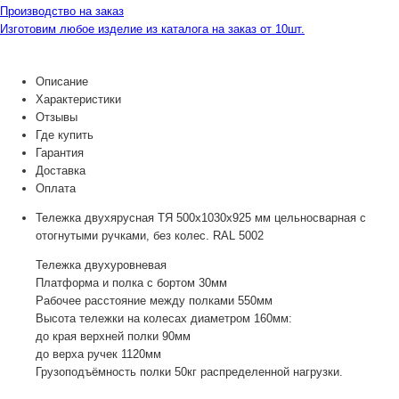
Производство на заказ
Изготовим любое изделие из каталога на заказ от 10шт.
Описание
Характеристики
Отзывы
Где купить
Гарантия
Доставка
Оплата
Тележка двухярусная ТЯ 500х1030х925 мм цельносварная с
отогнутыми ручками, без колес. RAL 5002
Тележка двухуровневая
Платформа и полка с бортом 30мм
Рабочее расстояние между полками 550мм
Высота тележки на колесах диаметром 160мм:
до края верхней полки 90мм
до верха ручек 1120мм
Грузоподъёмность полки 50кг распределенной нагрузки.