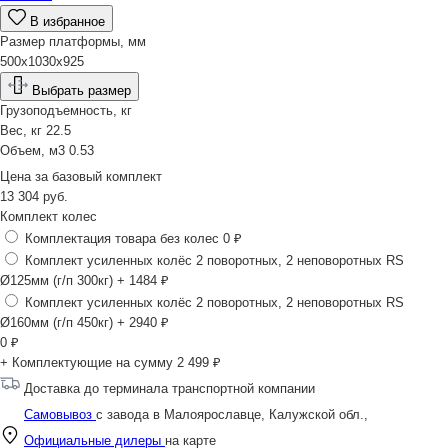
В избранное
Размер платформы, мм
500х1030х925
Выбрать размер
Грузоподъемность, кг
Вес, кг
22.5
Объем, м3
0.53
Цена за
базовый комплект
13 304
руб.
Комплект колес
Комплектация товара без колес
0 ₽
Комплект усиленных колёс 2 поворотных, 2 неповоротных RS
Ø125мм (г/п 300кг)
+ 1484 ₽
Комплект усиленных колёс 2 поворотных, 2 неповоротных RS
Ø160мм (г/п 450кг)
+ 2940 ₽
0
₽
+ Комплектующие на сумму
2 499 ₽
Доставка до терминала транспортной компании
Самовывоз
с завода в Малоярославце, Калужской обл.,
Официальные дилеры
на карте