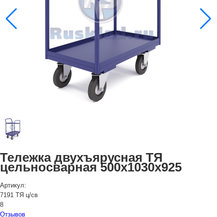
Тележка двухъярусная ТЯ
цельносварная 500х1030х925
Артикул:
7191 ТЯ ц/св
8
Отзывов