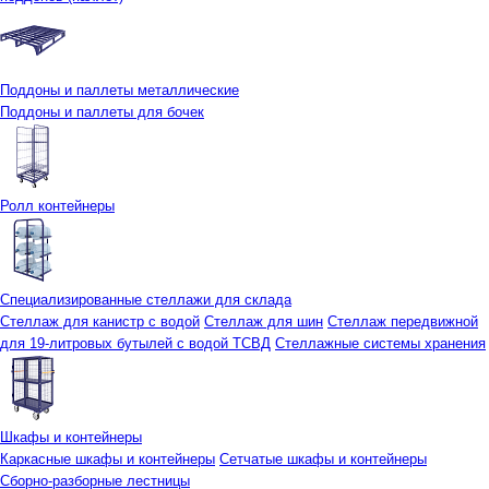
Поддоны и паллеты металлические
Поддоны и паллеты для бочек
Ролл контейнеры
Специализированные стеллажи для склада
Стеллаж для канистр с водой
Стеллаж для шин
Стеллаж передвижной
для 19-литровых бутылей с водой ТСВД
Стеллажные системы хранения
Шкафы и контейнеры
Каркасные шкафы и контейнеры
Сетчатые шкафы и контейнеры
Сборно-разборные лестницы