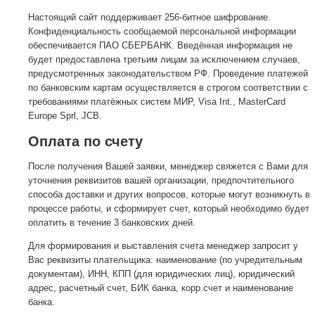
Настоящий сайт поддерживает 256-битное шифрование.
Конфиденциальность сообщаемой персональной информации
обеспечивается ПАО СБЕРБАНК. Введённая информация не
будет предоставлена третьим лицам за исключением случаев,
предусмотренных законодательством РФ. Проведение платежей
по банковским картам осуществляется в строгом соответствии с
требованиями платёжных систем МИР, Visa Int., MasterCard
Europe Sprl, JCB.
Оплата по счету
После получения Вашей заявки, менеджер свяжется с Вами для
уточнения реквизитов вашей организации, предпочтительного
способа доставки и других вопросов, которые могут возникнуть в
процессе работы, и сформирует счет, который необходимо будет
оплатить в течение 3 банковских дней.
Для формирования и выставления счета менеджер запросит у
Вас реквизиты плательщика: наименование (по учредительным
документам), ИНН, КПП (для юридических лиц), юридический
адрес, расчетный счет, БИК банка, корр.счет и наименование
банка.