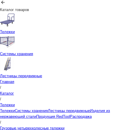
Каталог товаров
Тележки
Системы хранения
Лестницы передвижные
Главная
/
Каталог
/
Тележки
Тележки
Системы хранения
Лестницы передвижные
Изделия из
нержавеющей стали
Продукция RedTool
Распродажа
/
Грузовые четырехколесные тележки