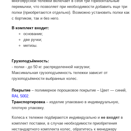
многоярусной тележки включает в себя три горизонтальные
перемычки, что позволяет при необходимости добавить еще три
полки (приобретаются отдельно). Возможно установить полки как
с бортиком, так и без него.
В комплект входит:
основание;
две ручки;
метизы.
Грузоподъёмность:
- полки - до 50 кг. распределенной нагрузки;
Максимальная грузоподъемность тележки зависит от
грузоподъёмности выбранных колес.
Покрытие
– полимерное порошковое покрытие – Цвет — синий,
RAL 5002
.
Транспортировка
– изделие упаковано в индивидуальную,
плотную упаковку.
Колеса к тележке подбираются индивидуально и
не входят
в
комплект поставки, в случае необходимости приобретения
нестандартного комплекта колес, обратитесь к менеджеру