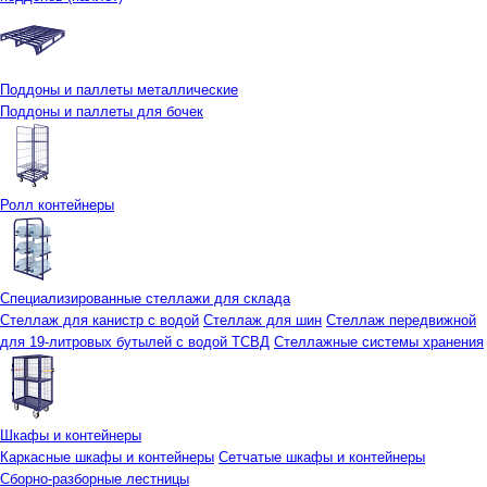
Поддоны и паллеты металлические
Поддоны и паллеты для бочек
Ролл контейнеры
Специализированные стеллажи для склада
Стеллаж для канистр с водой
Стеллаж для шин
Стеллаж передвижной
для 19-литровых бутылей с водой ТСВД
Стеллажные системы хранения
Шкафы и контейнеры
Каркасные шкафы и контейнеры
Сетчатые шкафы и контейнеры
Сборно-разборные лестницы