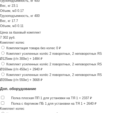
Грузоподъемность, кг
400
Вес, кг
23.1
Объем, м3
0.17
Грузоподъемность, кг
400
Вес, кг
17.7
Объем, м3
0.11
Цена за
базовый комплект
7 302
руб.
Комплект колес
Комплектация товара без колес
0 ₽
Комплект усиленных колёс 2 поворотных, 2 неповоротных RS
Ø125мм (г/п 300кг)
+ 1484 ₽
Комплект усиленных колёс 2 поворотных, 2 неповоротных RS
Ø160мм (г/п 450кг)
+ 2940 ₽
Комплект усиленных колёс 2 поворотных, 2 неповоротных RS
Ø200мм (г/п 550кг)
+ 3668 ₽
Доп. оборудование
Полка плоская ПП 1 для установки на ТЯ 1
+ 2337 ₽
Полка с бортиком ПБ 1 для установки на ТЯ 1
+ 2640 ₽
Комплект колес