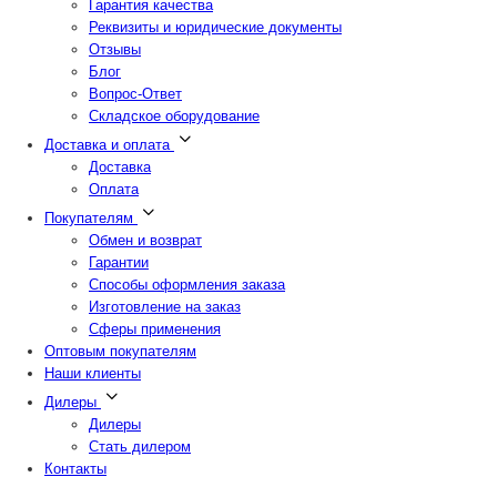
Гарантия качества
Реквизиты и юридические документы
Отзывы
Блог
Вопрос-Ответ
Складское оборудование
Доставка и оплата
Доставка
Оплата
Покупателям
Обмен и возврат
Гарантии
Способы оформления заказа
Изготовление на заказ
Сферы применения
Оптовым покупателям
Наши клиенты
Дилеры
Дилеры
Стать дилером
Контакты