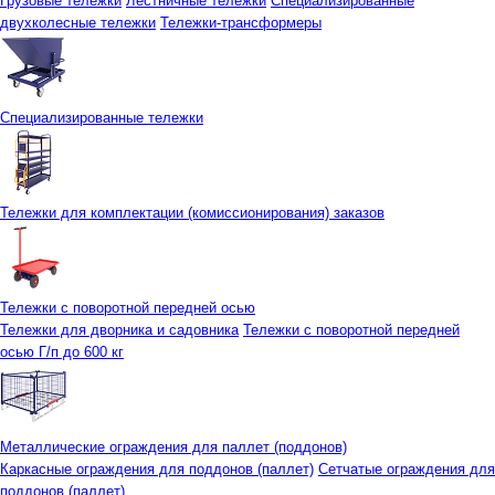
Грузовые тележки
Лестничные тележки
Специализированные
двухколесные тележки
Тележки-трансформеры
Специализированные тележки
Тележки для комплектации (комиссионирования) заказов
Тележки с поворотной передней осью
Тележки для дворника и садовника
Тележки с поворотной передней
осью Г/п до 600 кг
Металлические ограждения для паллет (поддонов)
Каркасные ограждения для поддонов (паллет)
Сетчатые ограждения для
поддонов (паллет)