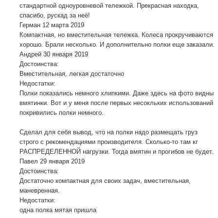
стандартной одноуровневой тележкой. Прекрасная находка,
спасибо, рускад за неё!
Герман
12 марта 2019
Компактная, но вместительная тележка. Колеса прокручиваются
хорошо. Брали несколько. И дополнительно полки еще заказали.
Андрей
30 января 2019
Достоинства:
Вместительная, легкая достаточно
Недостатки:
Полки показались немного хлипкими. Даже здесь на фото видны
вмятинки. Вот и у меня после первых несокльких использований
покривились полки немного.
Сделал для себя вывод, что на полки надо размещать груз
строго с рекомендациями производителя. Сколько-то там кг
РАСПРЕДЕЛЕННОЙ нагрузки. Тогда вмятин и прогибов не будет.
Павел
29 января 2019
Достоинства:
Достаточно компактная для своих задач, вместительная,
маневренная.
Недостатки:
одна полка мятая пришла