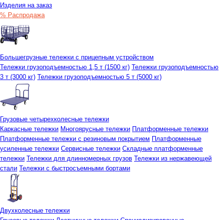
Изделия на заказ
% Распродажа
Большегрузные тележки с прицепным устройством
Тележки грузоподъемностью 1,5 т (1500 кг)
Тележки грузоподъемностью
3 т (3000 кг)
Тележки грузоподъемностью 5 т (5000 кг)
Грузовые четырехколесные тележки
Каркасные тележки
Многоярусные тележки
Платформенные тележки
Платформенные тележки с резиновым покрытием
Платформенные
усиленные тележки
Сервисные тележки
Складные платформенные
тележки
Тележки для длинномерных грузов
Тележки из нержавеющей
стали
Тележки с быстросъемными бортами
Двухколесные тележки