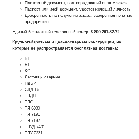
Платежный документ, подтверждающий оплату заказа
Паспорт или иной документ, удостоверяющий личность
Доверенность на получение заказа, заверенная печатью
предприятия
Единый бесплатный телефонный номер:
8 800 201-32-32
Крупногабаритные и цельносварные конструкции, на
которые не распространяется бесплатная доставка:
БГ
БТ
КС
Лестницы сварные
ПДБ 4
СВД 16
ТПДЯ
ТПС
ТЯ 6030
ТЯ 7191
ТЯ 7192
ТПУД 7401
ТПУ 7231