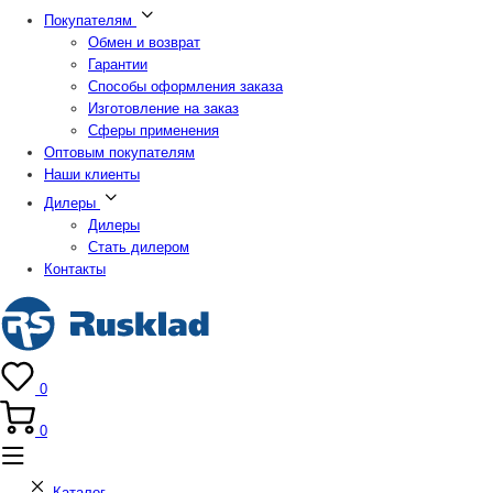
Покупателям
Обмен и возврат
Гарантии
Способы оформления заказа
Изготовление на заказ
Сферы применения
Оптовым покупателям
Наши клиенты
Дилеры
Дилеры
Стать дилером
Контакты
0
0
Каталог