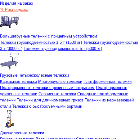
Изделия на заказ
% Распродажа
Большегрузные тележки с прицепным устройством
Тележки грузоподъемностью 1,5 т (1500 кг)
Тележки грузоподъемностью
3 т (3000 кг)
Тележки грузоподъемностью 5 т (5000 кг)
Грузовые четырехколесные тележки
Каркасные тележки
Многоярусные тележки
Платформенные тележки
Платформенные тележки с резиновым покрытием
Платформенные
усиленные тележки
Сервисные тележки
Складные платформенные
тележки
Тележки для длинномерных грузов
Тележки из нержавеющей
стали
Тележки с быстросъемными бортами
Двухколесные тележки