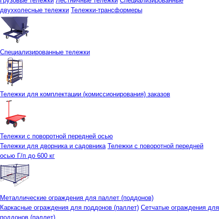
Грузовые тележки
Лестничные тележки
Специализированные
двухколесные тележки
Тележки-трансформеры
Специализированные тележки
Тележки для комплектации (комиссионирования) заказов
Тележки с поворотной передней осью
Тележки для дворника и садовника
Тележки с поворотной передней
осью Г/п до 600 кг
Металлические ограждения для паллет (поддонов)
Каркасные ограждения для поддонов (паллет)
Сетчатые ограждения для
поддонов (паллет)