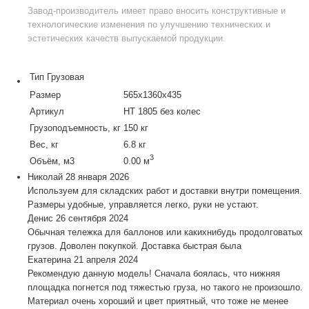
Завод-производитель
имеет право вносить конструктивные и
технологические изменения по улучшению технических и
эстетических качеств выпускаемой продукции.
Тип
Грузовая
Размер
565x1360x435
Артикул
НТ 1805 без колес
Грузоподъемность, кг
150 кг
Вес, кг
6.8 кг
3
Объём, м3
0.00 м
Николай
28 января 2026
Используем для складских работ и доставки внутри помещения.
Размеры удобные, управляется легко, руки не устают.
Денис
26 сентября 2024
Обычная тележка для баллонов или какихнибудь продолговатых
грузов. Доволен покупкой. Доставка быстрая была
Екатерина
21 апреля 2024
Рекомендую данную модель! Сначала боялась, что нижняя
площадка погнется под тяжестью груза, но такого не произошло.
Материал очень хороший и цвет приятный, что тоже не менее