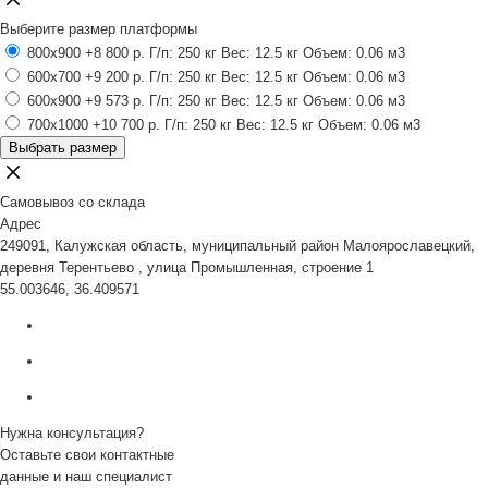
Выберите размер платформы
800x900
+8 800 р.
Г/п: 250 кг
Вес: 12.5 кг
Объем: 0.06 м3
600x700
+9 200 р.
Г/п: 250 кг
Вес: 12.5 кг
Объем: 0.06 м3
600x900
+9 573 р.
Г/п: 250 кг
Вес: 12.5 кг
Объем: 0.06 м3
700x1000
+10 700 р.
Г/п: 250 кг
Вес: 12.5 кг
Объем: 0.06 м3
Выбрать размер
Самовывоз со склада
Адрес
249091, Калужская область, муниципальный район Малоярославецкий,
деревня Терентьево , улица Промышленная, строение 1
55.003646, 36.409571
Нужна консультация?
Оставьте свои контактные
данные и наш специалист