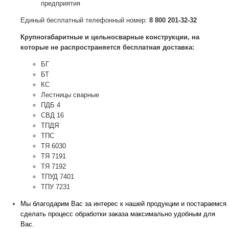
предприятия
Единый бесплатный телефонный номер:
8 800 201-32-32
Крупногабаритные и цельносварные конструкции, на
которые не распространяется бесплатная доставка:
БГ
БТ
КС
Лестницы сварные
ПДБ 4
СВД 16
ТПДЯ
ТПС
ТЯ 6030
ТЯ 7191
ТЯ 7192
ТПУД 7401
ТПУ 7231
Мы благодарим Вас за интерес к нашей продукции и постараемся
сделать процесс обработки заказа максимально удобным для
Вас.