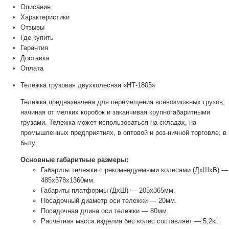
Описание
Характеристики
Отзывы
Где купить
Гарантия
Доставка
Оплата
Тележка грузовая двухколесная «НТ-1805»
Тележка предназначена для перемещения всевозможных грузов,
начиная от мелких коробок и заканчивая крупногабаритными
грузами. Тележка может использоваться на складах, на
промышленных предприятиях, в оптовой и роз-ничной торговле, в
быту.
Основные габаритные размеры:
Габариты тележки с рекомендуемыми колесами (ДхШхВ) —
485х578х1360мм.
Габариты платформы (ДхШ) — 205х365мм.
Посадочный диаметр оси тележки — 20мм.
Посадочная длина оси тележки — 80мм.
Расчётная масса изделия бес колес составляет — 5,2кг.