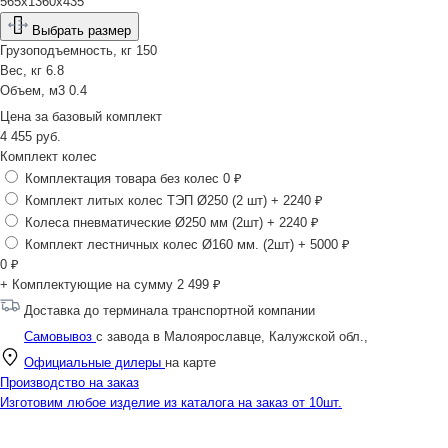
565x1360x435
Выбрать размер
Грузоподъемность, кг
150
Вес, кг
6.8
Объем, м3
0.4
Цена за
базовый комплект
4 455
руб.
Комплект колес
Комплектация товара без колес
0 ₽
Комплект литых колес ТЭП Ø250 (2 шт)
+ 2240 ₽
Колеса пневматические Ø250 мм (2шт)
+ 2240 ₽
Комплект лестничных колес Ø160 мм. (2шт)
+ 5000 ₽
0
₽
+ Комплектующие на сумму
2 499 ₽
Доставка до терминала транспортной компании
Самовывоз
с завода в Малоярославце, Калужской обл.,
Официальные дилеры
на карте
Производство на заказ
Изготовим любое изделие из каталога на заказ от 10шт.