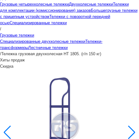
Грузовые четырехколесные тележки
Двухколесные тележки
Тележки
для комплектации (комиссионирования) заказов
Большегрузные тележки
с прицепным устройством
Тележки с поворотной передней
осью
Специализированные тележки
/
Грузовые тележки
Специализированные двухколесные тележки
Тележки-
трансформеры
Лестничные тележки
/
Тележка грузовая двухколесная НТ 1805. (г/п 150 кг)
Хиты продаж
Скидка