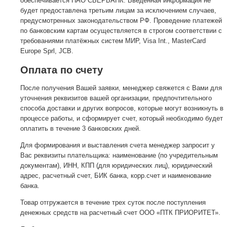
обеспечивается ПАО СБЕРБАНК. Введённая информация не
будет предоставлена третьим лицам за исключением случаев,
предусмотренных законодательством РФ. Проведение платежей
по банковским картам осуществляется в строгом соответствии с
требованиями платёжных систем МИР, Visa Int., MasterCard
Europe Sprl, JCB.
Оплата по счету
После получения Вашей заявки, менеджер свяжется с Вами для
уточнения реквизитов вашей организации, предпочтительного
способа доставки и других вопросов, которые могут возникнуть в
процессе работы, и сформирует счет, который необходимо будет
оплатить в течение 3 банковских дней.
Для формирования и выставления счета менеджер запросит у
Вас реквизиты плательщика: наименование (по учредительным
документам), ИНН, КПП (для юридических лиц), юридический
адрес, расчетный счет, БИК банка, корр.счет и наименование
банка.
Товар отгружается в течение трех суток после поступления
денежных средств на расчетный счет ООО «ПТК ПРИОРИТЕТ».