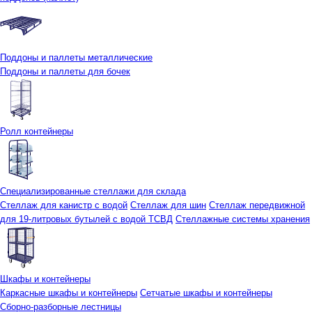
Поддоны и паллеты металлические
Поддоны и паллеты для бочек
Ролл контейнеры
Специализированные стеллажи для склада
Стеллаж для канистр с водой
Стеллаж для шин
Стеллаж передвижной
для 19-литровых бутылей с водой ТСВД
Стеллажные системы хранения
Шкафы и контейнеры
Каркасные шкафы и контейнеры
Сетчатые шкафы и контейнеры
Сборно-разборные лестницы