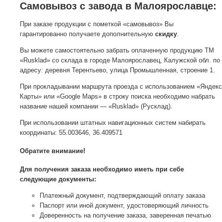
Самовывоз с завода в Малоярославце:
При заказе продукции с пометкой «самовывоз» Вы
гарантированно получаете дополнительную
скидку
.
Вы можете самостоятельно забрать оплаченную продукцию ТМ
«Rusklad» со склада в городе Малоярославец, Калужской обл. по
адресу: деревня Терентьево, улица Промышленная, строение 1.
При прокладывании маршрута проезда с использованием «Яндекс
Карты» или «Google Maps» в строку поиска необходимо набрать
название нашей компании — «Rusklad» (Русклад).
При использовании штатных навигационных систем набирать
координаты: 55.003646, 36.409571
Обратите внимание!
Для получения заказа необходимо иметь при себе
следующие документы:
Платежный документ, подтверждающий оплату заказа
Паспорт или иной документ, удостоверяющий личность
Доверенность на получение заказа, заверенная печатью