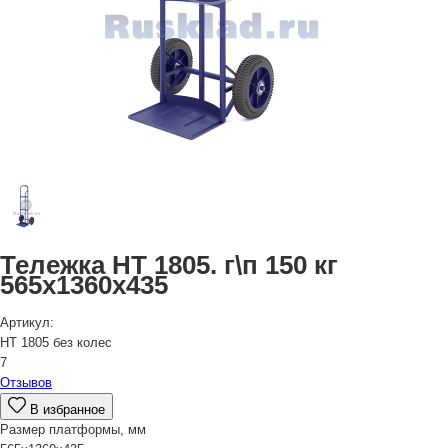
Тележка НТ 1805. г\п 150 кг
565x1360x435
Артикул:
НТ 1805 без колес
7
Отзывов
В избранное
Размер платформы, мм