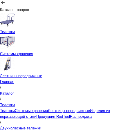
Каталог товаров
Тележки
Системы хранения
Лестницы передвижные
Главная
/
Каталог
/
Тележки
Тележки
Системы хранения
Лестницы передвижные
Изделия из
нержавеющей стали
Продукция RedTool
Распродажа
/
Двухколесные тележки