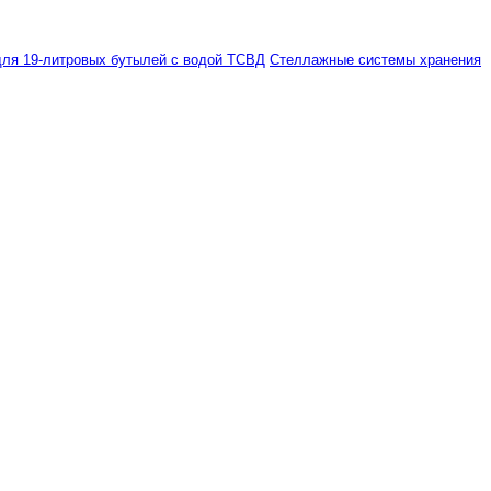
ля 19-литровых бутылей с водой ТСВД
Стеллажные системы хранения