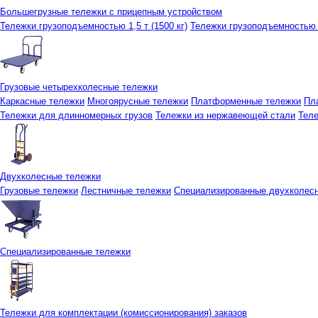
Большегрузные тележки с прицепным устройством
Тележки грузоподъемностью 1,5 т (1500 кг)
Тележки грузоподъемностью 3
Грузовые четырехколесные тележки
Каркасные тележки
Многоярусные тележки
Платформенные тележки
Пл
Тележки для длинномерных грузов
Тележки из нержавеющей стали
Тел
Двухколесные тележки
Грузовые тележки
Лестничные тележки
Специализированные двухколес
Специализированные тележки
Тележки для комплектации (комиссионирования) заказов