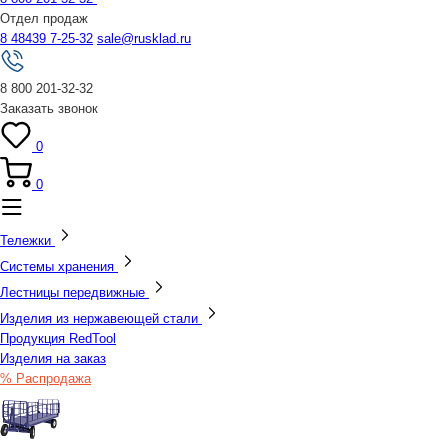
Отдел продаж
8 48439 7-25-32
sale@rusklad.ru
8 800 201-32-32
Заказать звонок
0
0
Тележки
Системы хранения
Лестницы передвижные
Изделия из нержавеющей стали
Продукция RedTool
Изделия на заказ
% Распродажа