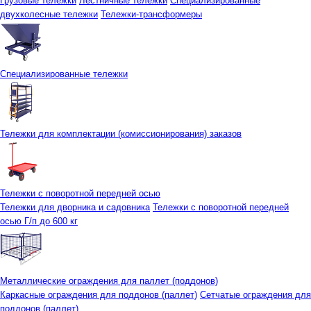
Грузовые тележки
Лестничные тележки
Специализированные
двухколесные тележки
Тележки-трансформеры
Специализированные тележки
Тележки для комплектации (комиссионирования) заказов
Тележки с поворотной передней осью
Тележки для дворника и садовника
Тележки с поворотной передней
осью Г/п до 600 кг
Металлические ограждения для паллет (поддонов)
Каркасные ограждения для поддонов (паллет)
Сетчатые ограждения для
поддонов (паллет)