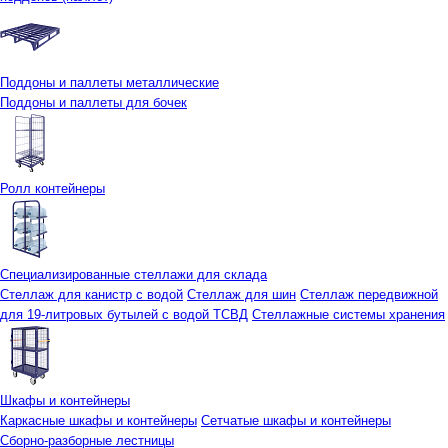
Поддоны и паллеты металлические
Поддоны и паллеты для бочек
Ролл контейнеры
Специализированные стеллажи для склада
Стеллаж для канистр с водой
Стеллаж для шин
Стеллаж передвижной
для 19-литровых бутылей с водой ТСВД
Стеллажные системы хранения
Шкафы и контейнеры
Каркасные шкафы и контейнеры
Сетчатые шкафы и контейнеры
Сборно-разборные лестницы