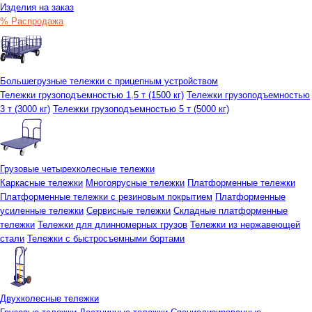
Изделия на заказ
% Распродажа
Большегрузные тележки с прицепным устройством
Тележки грузоподъемностью 1,5 т (1500 кг)
Тележки грузоподъемностью
3 т (3000 кг)
Тележки грузоподъемностью 5 т (5000 кг)
Грузовые четырехколесные тележки
Каркасные тележки
Многоярусные тележки
Платформенные тележки
Платформенные тележки с резиновым покрытием
Платформенные
усиленные тележки
Сервисные тележки
Складные платформенные
тележки
Тележки для длинномерных грузов
Тележки из нержавеющей
стали
Тележки с быстросъемными бортами
Двухколесные тележки