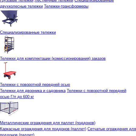
Грузовые тележки
Лестничные тележки
Специализированные
двухколесные тележки
Тележки-трансформеры
Специализированные тележки
Тележки для комплектации (комиссионирования) заказов
Тележки с поворотной передней осью
Тележки для дворника и садовника
Тележки с поворотной передней
осью Г/п до 600 кг
Металлические ограждения для паллет (поддонов)
Каркасные ограждения для поддонов (паллет)
Сетчатые ограждения для
поддонов (паллет)