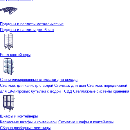
Поддоны и паллеты металлические
Поддоны и паллеты для бочек
Ролл контейнеры
Специализированные стеллажи для склада
Стеллаж для канистр с водой
Стеллаж для шин
Стеллаж передвижной
для 19-литровых бутылей с водой ТСВД
Стеллажные системы хранения
Шкафы и контейнеры
Каркасные шкафы и контейнеры
Сетчатые шкафы и контейнеры
Сборно-разборные лестницы