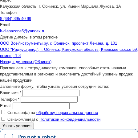
Адрес
Калужская область, г. Обнинск, ул. Имени Маршала Жукова, 1А
Телефон
8 (484) 395-40-99
Email
k-diapazone5@yandex.ru
Другие дилеры в этом регионе
ООО ВсеИнструменты.ру, г. Обнинск, проспект Ленина, д. 101
ООО "Радиустрейд", г. Обнинск, Калужская область, Киевское шоссе 59,
помещ. 1.3
Назад к дилерам (Обнинск)
Приглашаем к сотрудничеству компании, способные стать нашими
представителями в регионах и обеспечить достойный уровень продаж
нашей продукции.
Заполните форму, чтобы узнать условия сотрудничества:
Ваше имя
*
Телефон
*
E-mail
Согласен(а) на
обработку персональных данных
Ознакомлен(а) с
Политикой конфиденциальности