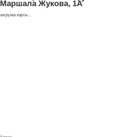
Маршала Жукова, 1А
загрузка карты...