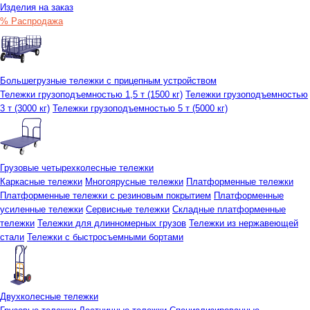
Изделия на заказ
% Распродажа
Большегрузные тележки с прицепным устройством
Тележки грузоподъемностью 1,5 т (1500 кг)
Тележки грузоподъемностью
3 т (3000 кг)
Тележки грузоподъемностью 5 т (5000 кг)
Грузовые четырехколесные тележки
Каркасные тележки
Многоярусные тележки
Платформенные тележки
Платформенные тележки с резиновым покрытием
Платформенные
усиленные тележки
Сервисные тележки
Складные платформенные
тележки
Тележки для длинномерных грузов
Тележки из нержавеющей
стали
Тележки с быстросъемными бортами
Двухколесные тележки