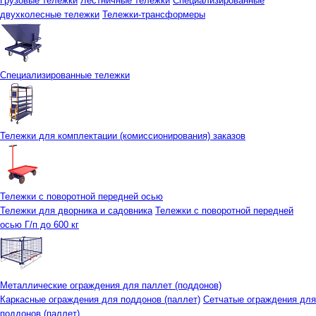
Грузовые тележки
Лестничные тележки
Специализированные
двухколесные тележки
Тележки-трансформеры
Специализированные тележки
Тележки для комплектации (комиссионирования) заказов
Тележки с поворотной передней осью
Тележки для дворника и садовника
Тележки с поворотной передней
осью Г/п до 600 кг
Металлические ограждения для паллет (поддонов)
Каркасные ограждения для поддонов (паллет)
Сетчатые ограждения для
поддонов (паллет)