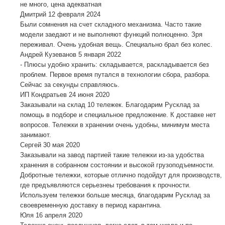
не много, цена адекватная
Дмитрий
12 февраля 2024
Были сомнения на счет складного механизма. Часто такие
модели заедают и не выполняют функций полноценно. Зря
переживал. Очень удобная вещь. Специально брал без колес.
Андрей Кузеванов
5 января 2022
- Плюсы удобно хранить: складывается, раскладывается без
проблем. Первое время путался в технологии сбора, разбора.
Сейчас за секунды справляюсь.
ИП Кондратьев
24 июня 2020
Заказывали на склад 10 тележек. Благодарим Русклад за
помощь в подборе и специальное предложение. К доставке нет
вопросов. Тележки в хранении очень удобны, минимум места
занимают.
Сергей
30 мая 2020
Заказывали на завод партией такие тележки из-за удобства
хранения в собранном состоянии и высокой грузоподъемности.
Добротные тележки, которые отлично подойдут для производств,
где предъявляются серьезнеы требования к прочности.
Используем тележки больше месяца, благодарим Русклад за
своевременную доставку в период карантина.
Юля
16 апреля 2020