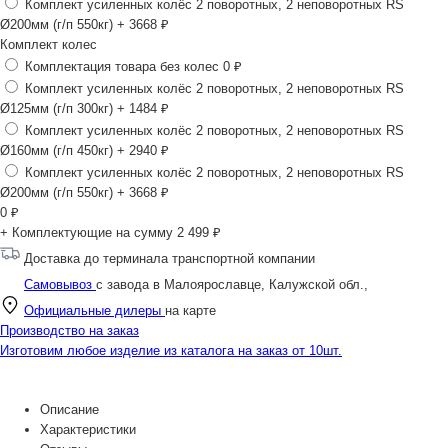
Комплект усиленных колёс 2 поворотных, 2 неповоротных RS
Ø200мм (г/п 550кг)
+ 3668 ₽
Комплект колес
Комплектация товара без колес
0 ₽
Комплект усиленных колёс 2 поворотных, 2 неповоротных RS
Ø125мм (г/п 300кг)
+ 1484 ₽
Комплект усиленных колёс 2 поворотных, 2 неповоротных RS
Ø160мм (г/п 450кг)
+ 2940 ₽
Комплект усиленных колёс 2 поворотных, 2 неповоротных RS
Ø200мм (г/п 550кг)
+ 3668 ₽
0
₽
+ Комплектующие на сумму
2 499 ₽
Доставка до терминала транспортной компании
Самовывоз
с завода в Малоярославце, Калужской обл.,
Официальные дилеры
на карте
Производство на заказ
Изготовим любое изделие из каталога на заказ от 10шт.
Описание
Характеристики