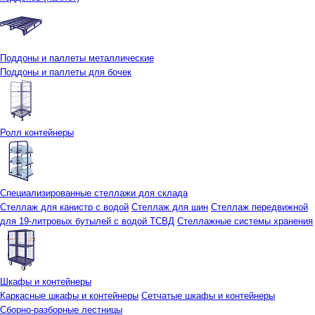
Поддоны и паллеты металлические
Поддоны и паллеты для бочек
Ролл контейнеры
Специализированные стеллажи для склада
Стеллаж для канистр с водой
Стеллаж для шин
Стеллаж передвижной
для 19-литровых бутылей с водой ТСВД
Стеллажные системы хранения
Шкафы и контейнеры
Каркасные шкафы и контейнеры
Сетчатые шкафы и контейнеры
Сборно-разборные лестницы