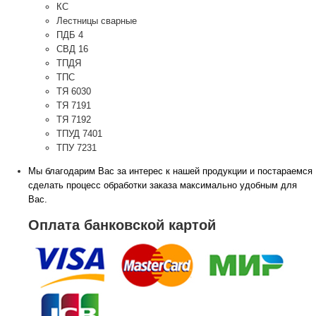
КС
Лестницы сварные
ПДБ 4
СВД 16
ТПДЯ
ТПС
ТЯ 6030
ТЯ 7191
ТЯ 7192
ТПУД 7401
ТПУ 7231
Мы благодарим Вас за интерес к нашей продукции и постараемся
сделать процесс обработки заказа максимально удобным для
Вас.
Оплата банковской картой