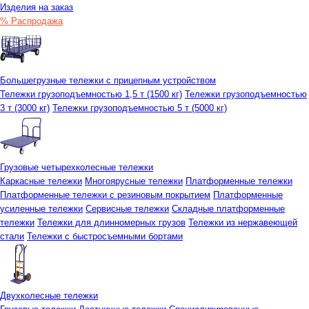
Изделия на заказ
% Распродажа
Большегрузные тележки с прицепным устройством
Тележки грузоподъемностью 1,5 т (1500 кг)
Тележки грузоподъемностью
3 т (3000 кг)
Тележки грузоподъемностью 5 т (5000 кг)
Грузовые четырехколесные тележки
Каркасные тележки
Многоярусные тележки
Платформенные тележки
Платформенные тележки с резиновым покрытием
Платформенные
усиленные тележки
Сервисные тележки
Складные платформенные
тележки
Тележки для длинномерных грузов
Тележки из нержавеющей
стали
Тележки с быстросъемными бортами
Двухколесные тележки