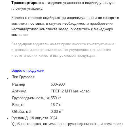
Транспортировка
– изделие упаковано в индивидуальную,
плотную упаковку.
Колеса к тележке подбираются индивидуально и
не входят
в
комплект поставки, в случае необходимости приобретения
нестандартного комплекта колес, обратитесь к менеджеру
компании.
Завод-производитель
имеет право вносить конструктивные
и технологические изменения по улучшению технических
и эстетических качеств выпускаемой продукции.
Видео о продукции
Тип
Грузовая
Размер
600х900
Артикул
ТПСР 2 М П без колес
Грузоподъемность, кг
550 кг
Вес, кг
16.7 кг
3
Объём, м3
0.00 м
Руслан Д.
19 августа 2024
Удобная тележка, оптимальная грузоподъемность, и сама весит