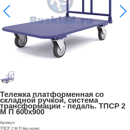
Тележка платформенная со
складной ручкой, система
трансформации - педаль. ТПСР 2
М П 600х900
Артикул:
ТПСР 2 М П без колес