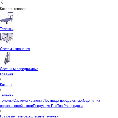
Каталог товаров
Тележки
Системы хранения
Лестницы передвижные
Главная
/
Каталог
/
Тележки
Тележки
Системы хранения
Лестницы передвижные
Изделия из
нержавеющей стали
Продукция RedTool
Распродажа
/
Грузовые четырехколесные тележки