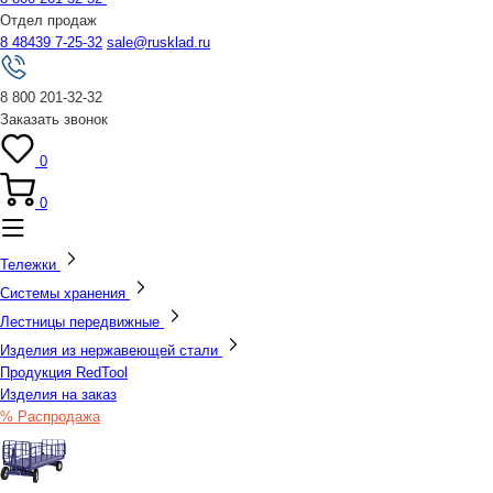
Отдел продаж
8 48439 7-25-32
sale@rusklad.ru
8 800 201-32-32
Заказать звонок
0
0
Тележки
Системы хранения
Лестницы передвижные
Изделия из нержавеющей стали
Продукция RedTool
Изделия на заказ
% Распродажа