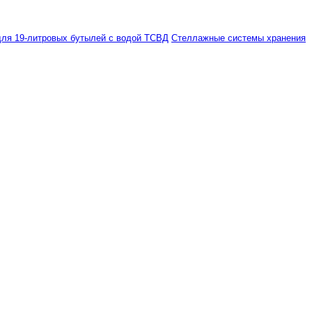
ля 19-литровых бутылей с водой ТСВД
Стеллажные системы хранения