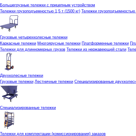
Большегрузные тележки с прицепным устройством
Тележки грузоподъемностью 1,5 т (1500 кг)
Тележки грузоподъемностью 3
Грузовые четырехколесные тележки
Каркасные тележки
Многоярусные тележки
Платформенные тележки
Пл
Тележки для длинномерных грузов
Тележки из нержавеющей стали
Тел
Двухколесные тележки
Грузовые тележки
Лестничные тележки
Специализированные двухколес
Специализированные тележки
Тележки для комплектации (комиссионирования) заказов