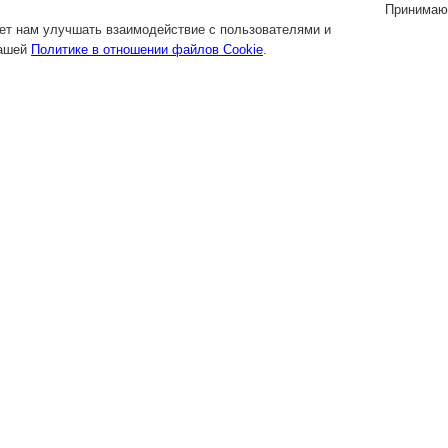
Принимаю
яет нам улучшать взаимодействие с пользователями и
нашей
Политике в отношении файлов Cookie
.