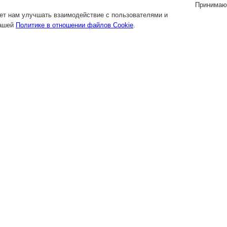
Принимаю
яет нам улучшать взаимодействие с пользователями и
нашей
Политике в отношении файлов Cookie
.