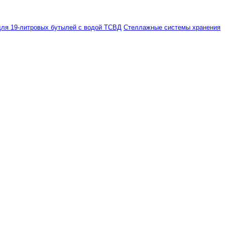
ля 19-литровых бутылей с водой ТСВД
Стеллажные системы хранения