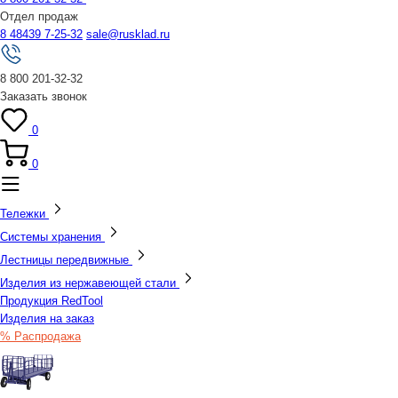
Отдел продаж
8 48439 7-25-32
sale@rusklad.ru
8 800 201-32-32
Заказать звонок
0
0
Тележки
Системы хранения
Лестницы передвижные
Изделия из нержавеющей стали
Продукция RedTool
Изделия на заказ
% Распродажа