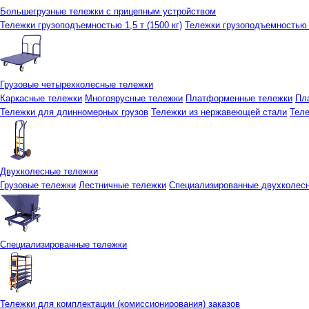
Большегрузные тележки с прицепным устройством
Тележки грузоподъемностью 1,5 т (1500 кг)
Тележки грузоподъемностью 3
Грузовые четырехколесные тележки
Каркасные тележки
Многоярусные тележки
Платформенные тележки
Пл
Тележки для длинномерных грузов
Тележки из нержавеющей стали
Тел
Двухколесные тележки
Грузовые тележки
Лестничные тележки
Специализированные двухколес
Специализированные тележки
Тележки для комплектации (комиссионирования) заказов