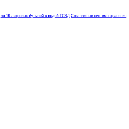
ля 19-литровых бутылей с водой ТСВД
Стеллажные системы хранения