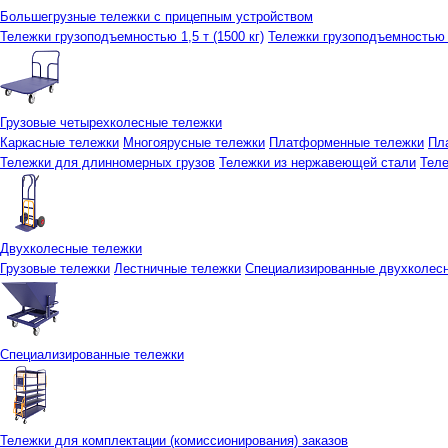
Большегрузные тележки с прицепным устройством
Тележки грузоподъемностью 1,5 т (1500 кг)
Тележки грузоподъемностью 3
Грузовые четырехколесные тележки
Каркасные тележки
Многоярусные тележки
Платформенные тележки
Пл
Тележки для длинномерных грузов
Тележки из нержавеющей стали
Тел
Двухколесные тележки
Грузовые тележки
Лестничные тележки
Специализированные двухколес
Специализированные тележки
Тележки для комплектации (комиссионирования) заказов