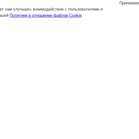
Принимаю
яет нам улучшать взаимодействие с пользователями и
нашей
Политике в отношении файлов Cookie
.