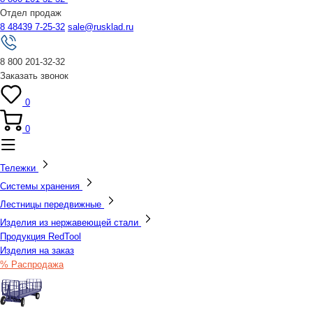
Отдел продаж
8 48439 7-25-32
sale@rusklad.ru
8 800 201-32-32
Заказать звонок
0
0
Тележки
Системы хранения
Лестницы передвижные
Изделия из нержавеющей стали
Продукция RedTool
Изделия на заказ
% Распродажа