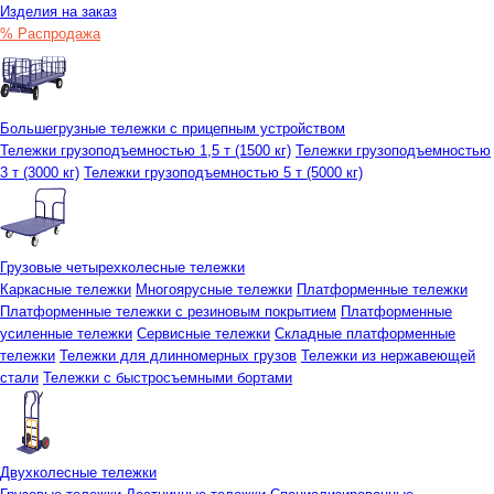
Изделия на заказ
% Распродажа
Большегрузные тележки с прицепным устройством
Тележки грузоподъемностью 1,5 т (1500 кг)
Тележки грузоподъемностью
3 т (3000 кг)
Тележки грузоподъемностью 5 т (5000 кг)
Грузовые четырехколесные тележки
Каркасные тележки
Многоярусные тележки
Платформенные тележки
Платформенные тележки с резиновым покрытием
Платформенные
усиленные тележки
Сервисные тележки
Складные платформенные
тележки
Тележки для длинномерных грузов
Тележки из нержавеющей
стали
Тележки с быстросъемными бортами
Двухколесные тележки