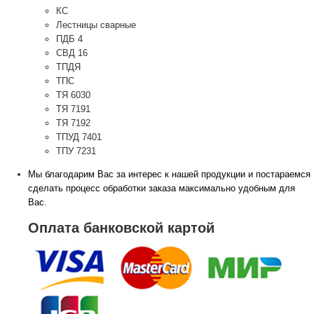
КС
Лестницы сварные
ПДБ 4
СВД 16
ТПДЯ
ТПС
ТЯ 6030
ТЯ 7191
ТЯ 7192
ТПУД 7401
ТПУ 7231
Мы благодарим Вас за интерес к нашей продукции и постараемся
сделать процесс обработки заказа максимально удобным для
Вас.
Оплата банковской картой