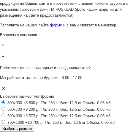
продукции на Вашем сайте в соответствии с нашей номенклатурой и с
указанием торговой марки ТМ RUSKLAD (фото наших изделий для
размещения на сайте предоставляются).
Заполните на нашем сайте
форму
и с вами свяжется менеджер.
Вопросы о компании
Работаете ли вы в выходные и праздничные дни?
Мы работаем только по будням с 8:00 - 17:00
Выберите размер платформы
800x900
+8 800 р.
Г/п: 250 кг
Вес: 12.5 кг
Объем: 0.06 м3
600x700
+9 200 р.
Г/п: 250 кг
Вес: 12.5 кг
Объем: 0.06 м3
600x900
+9 573 р.
Г/п: 250 кг
Вес: 12.5 кг
Объем: 0.06 м3
700x1000
+10 700 р.
Г/п: 250 кг
Вес: 12.5 кг
Объем: 0.06 м3
Выбрать размер