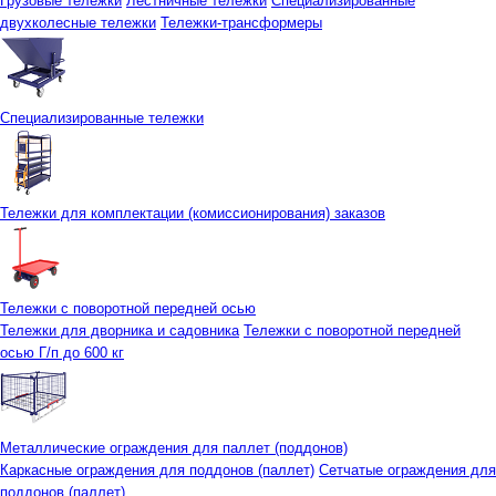
Грузовые тележки
Лестничные тележки
Специализированные
двухколесные тележки
Тележки-трансформеры
Специализированные тележки
Тележки для комплектации (комиссионирования) заказов
Тележки с поворотной передней осью
Тележки для дворника и садовника
Тележки с поворотной передней
осью Г/п до 600 кг
Металлические ограждения для паллет (поддонов)
Каркасные ограждения для поддонов (паллет)
Сетчатые ограждения для
поддонов (паллет)