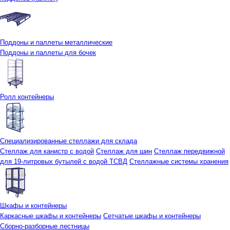
Поддоны и паллеты металлические
Поддоны и паллеты для бочек
Ролл контейнеры
Специализированные стеллажи для склада
Стеллаж для канистр с водой
Стеллаж для шин
Стеллаж передвижной
для 19-литровых бутылей с водой ТСВД
Стеллажные системы хранения
Шкафы и контейнеры
Каркасные шкафы и контейнеры
Сетчатые шкафы и контейнеры
Сборно-разборные лестницы