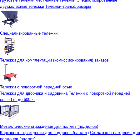
Грузовые тележки
Лестничные тележки
Специализированные
двухколесные тележки
Тележки-трансформеры
Специализированные тележки
Тележки для комплектации (комиссионирования) заказов
Тележки с поворотной передней осью
Тележки для дворника и садовника
Тележки с поворотной передней
осью Г/п до 600 кг
Металлические ограждения для паллет (поддонов)
Каркасные ограждения для поддонов (паллет)
Сетчатые ограждения для
поддонов (паллет)