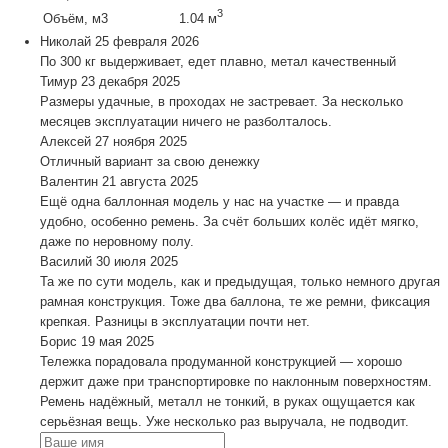
3
Объём, м3
1.04 м
Николай
25 февраля 2026
По 300 кг выдерживает, едет плавно, метал качественный
Тимур
23 декабря 2025
Размеры удачные, в проходах не застревает. За несколько
месяцев эксплуатации ничего не разболталось.
Алексей
27 ноября 2025
Отличный вариант за свою денежку
Валентин
21 августа 2025
Ещё одна баллонная модель у нас на участке — и правда
удобно, особенно ремень. За счёт больших колёс идёт мягко,
даже по неровному полу.
Василий
30 июля 2025
Та же по сути модель, как и предыдущая, только немного другая
рамная конструкция. Тоже два баллона, те же ремни, фиксация
крепкая. Разницы в эксплуатации почти нет.
Борис
19 мая 2025
Тележка порадовала продуманной конструкцией — хорошо
держит даже при транспортировке по наклонным поверхностям.
Ремень надёжный, металл не тонкий, в руках ощущается как
серьёзная вещь. Уже несколько раз выручала, не подводит.