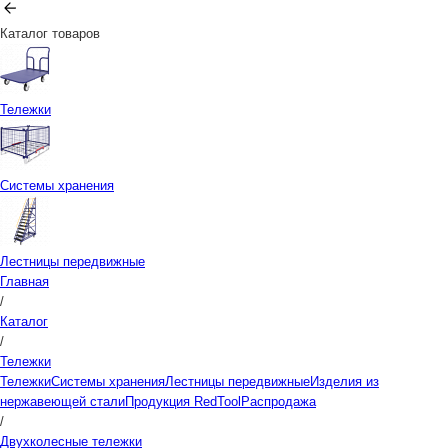
Каталог товаров
Тележки
Системы хранения
Лестницы передвижные
Главная
/
Каталог
/
Тележки
Тележки
Системы хранения
Лестницы передвижные
Изделия из
нержавеющей стали
Продукция RedTool
Распродажа
/
Двухколесные тележки