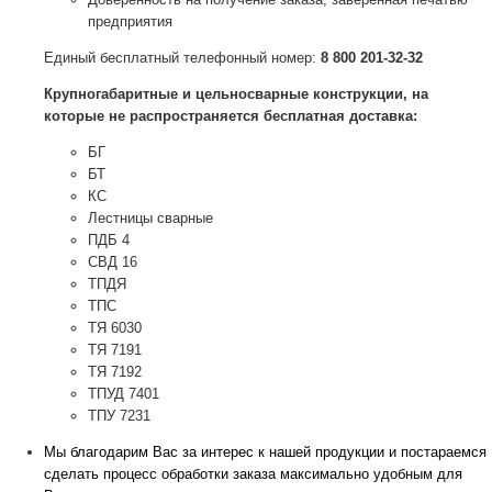
предприятия
Единый бесплатный телефонный номер:
8 800 201-32-32
Крупногабаритные и цельносварные конструкции, на
которые не распространяется бесплатная доставка:
БГ
БТ
КС
Лестницы сварные
ПДБ 4
СВД 16
ТПДЯ
ТПС
ТЯ 6030
ТЯ 7191
ТЯ 7192
ТПУД 7401
ТПУ 7231
Мы благодарим Вас за интерес к нашей продукции и постараемся
сделать процесс обработки заказа максимально удобным для