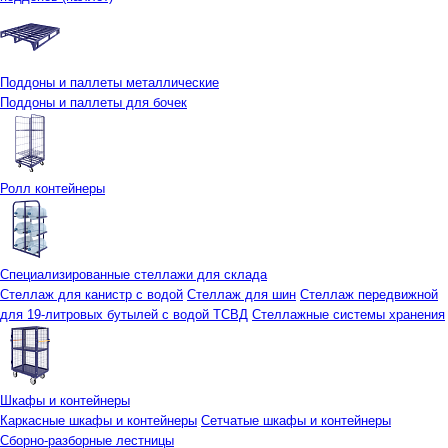
Поддоны и паллеты металлические
Поддоны и паллеты для бочек
Ролл контейнеры
Специализированные стеллажи для склада
Стеллаж для канистр с водой
Стеллаж для шин
Стеллаж передвижной
для 19-литровых бутылей с водой ТСВД
Стеллажные системы хранения
Шкафы и контейнеры
Каркасные шкафы и контейнеры
Сетчатые шкафы и контейнеры
Сборно-разборные лестницы