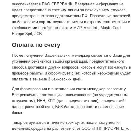
обеспечивается ПАО СБЕРБАНК. Введённая информация не
будет предоставлена третьим лицам за исключением случаев,
предусмотренных законодательством РФ. Проведение платежей
по банковским картам осуществляется в строгом соответствии с
требованиями платёжных систем МИР, Visa Int., MasterCard
Europe Sprl, JCB.
Оплата по счету
После получения Вашей заявки, менеджер свяжется с Вами для
уточнения реквизитов вашей организации, предпочтительного
способа доставки и других вопросов, которые могут возникнуть в
процессе работы, и сформирует счет, который необходимо будет
оплатить в течение 3 банковских дней.
Для формирования и выставления счета менеджер запросит у
Вас реквизиты плательщика: наименование (по учредительным
документам), ИНН, КПП (для юридических лиц), юридический
адрес, расчетный счет, БИК банка, корр.счет и наименование
банка.
Товар отгружается в течение трех суток после поступления
денежных средств на расчетный счет ООО «ПТК ПРИОРИТЕТ».