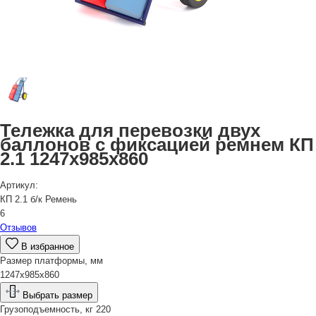
Тележка для перевозки двух
баллонов с фиксацией ремнем КП
2.1 1247x985x860
Артикул:
КП 2.1 б/к Ремень
6
Отзывов
В избранное
Размер платформы, мм
1247x985x860
Выбрать размер
Грузоподъемность, кг
220