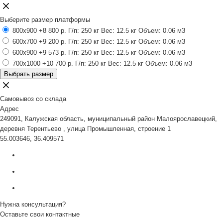
Выберите размер платформы
800x900
+8 800 р.
Г/п: 250 кг
Вес: 12.5 кг
Объем: 0.06 м3
600x700
+9 200 р.
Г/п: 250 кг
Вес: 12.5 кг
Объем: 0.06 м3
600x900
+9 573 р.
Г/п: 250 кг
Вес: 12.5 кг
Объем: 0.06 м3
700x1000
+10 700 р.
Г/п: 250 кг
Вес: 12.5 кг
Объем: 0.06 м3
Выбрать размер
Самовывоз со склада
Адрес
249091, Калужская область, муниципальный район Малоярославецкий,
деревня Терентьево , улица Промышленная, строение 1
55.003646, 36.409571
Нужна консультация?
Оставьте свои контактные