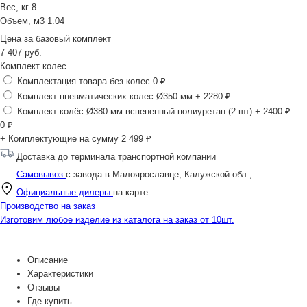
Вес, кг
8
Объем, м3
1.04
Цена за
базовый комплект
7 407
руб.
Комплект колес
Комплектация товара без колес
0 ₽
Комплект пневматических колес Ø350 мм
+ 2280 ₽
Комплект колёс Ø380 мм вспененный полиуретан (2 шт)
+ 2400 ₽
0
₽
+ Комплектующие на сумму
2 499 ₽
Доставка до терминала транспортной компании
Самовывоз
с завода в Малоярославце, Калужской обл.,
Официальные дилеры
на карте
Производство на заказ
Изготовим любое изделие из каталога на заказ от 10шт.
Описание
Характеристики
Отзывы
Где купить