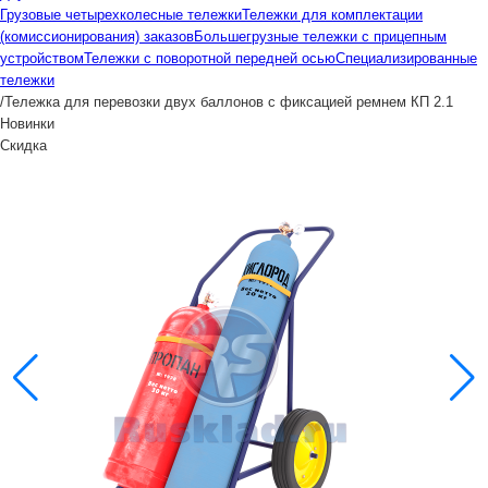
Грузовые четырехколесные тележки
Тележки для комплектации
(комиссионирования) заказов
Большегрузные тележки с прицепным
устройством
Тележки с поворотной передней осью
Специализированные
тележки
/
Тележка для перевозки двух баллонов с фиксацией ремнем КП 2.1
Новинки
Скидка