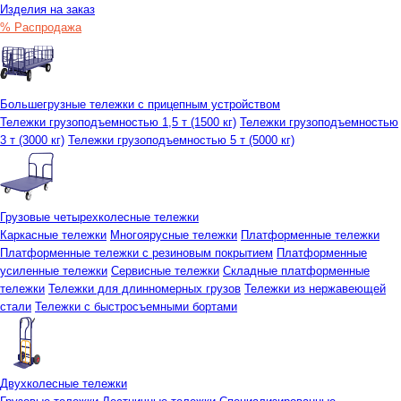
Изделия на заказ
% Распродажа
Большегрузные тележки с прицепным устройством
Тележки грузоподъемностью 1,5 т (1500 кг)
Тележки грузоподъемностью
3 т (3000 кг)
Тележки грузоподъемностью 5 т (5000 кг)
Грузовые четырехколесные тележки
Каркасные тележки
Многоярусные тележки
Платформенные тележки
Платформенные тележки с резиновым покрытием
Платформенные
усиленные тележки
Сервисные тележки
Складные платформенные
тележки
Тележки для длинномерных грузов
Тележки из нержавеющей
стали
Тележки с быстросъемными бортами
Двухколесные тележки