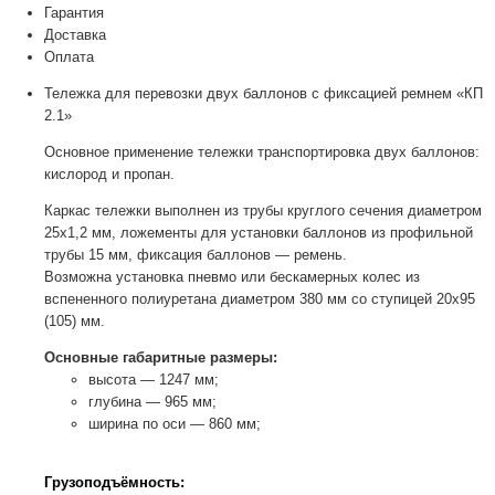
Гарантия
Доставка
Оплата
Тележка для перевозки двух баллонов с фиксацией ремнем «КП
2.1»
Основное применение тележки транспортировка двух баллонов:
кислород и пропан.
Каркас тележки выполнен из трубы круглого сечения диаметром
25х1,2 мм, ложементы для установки баллонов из профильной
трубы 15 мм, фиксация баллонов — ремень.
Возможна установка пневмо или бескамерных колес из
вспененного полиуретана диаметром 380 мм со ступицей 20х95
(105) мм.
Основные габаритные размеры:
высота — 1247 мм;
глубина — 965 мм;
ширина по оси — 860 мм;
Грузоподъёмность: