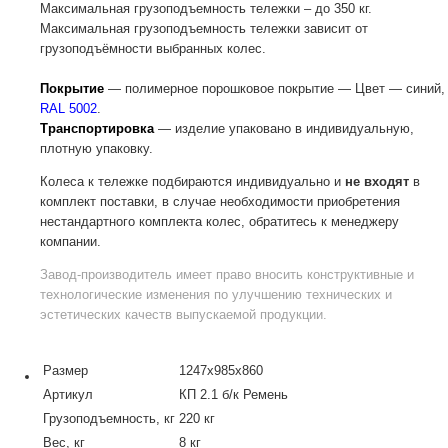
Максимальная грузоподъемность тележки – до 350 кг.
Максимальная грузоподъемность тележки зависит от
грузоподъёмности выбранных колес.
Покрытие
— полимерное порошковое покрытие — Цвет — синий,
RAL 5002
.
Транспортировка
— изделие упаковано в индивидуальную,
плотную упаковку.
Колеса к тележке подбираются индивидуально и
не входят
в
комплект поставки, в случае необходимости приобретения
нестандартного комплекта колес, обратитесь к менеджеру
компании.
Завод-производитель
имеет право вносить конструктивные и
технологические изменения по улучшению технических и
эстетических качеств выпускаемой продукции.
Размер
1247x985x860
Артикул
КП 2.1 б/к Ремень
Грузоподъемность, кг
220 кг
Вес, кг
8 кг