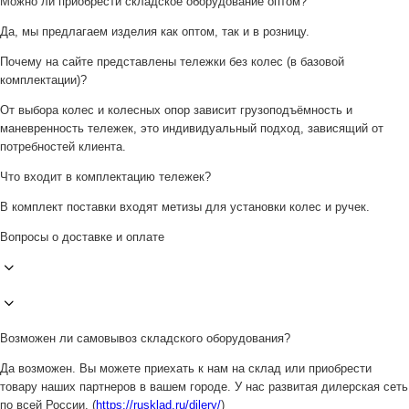
Можно ли приобрести складское оборудование оптом?
Да, мы предлагаем изделия как оптом, так и в розницу.
Почему на сайте представлены тележки без колес (в базовой
комплектации)?
От выбора колес и колесных опор зависит грузоподъёмность и
маневренность тележек, это индивидуальный подход, зависящий от
потребностей клиента.
Что входит в комплектацию тележек?
В комплект поставки входят метизы для установки колес и ручек.
Вопросы о доставке и оплате
Возможен ли самовывоз складского оборудования?
Да возможен. Вы можете приехать к нам на склад или приобрести
товару наших партнеров в вашем городе. У нас развитая дилерская сеть
по всей России. (
https://rusklad.ru/dilery/
)