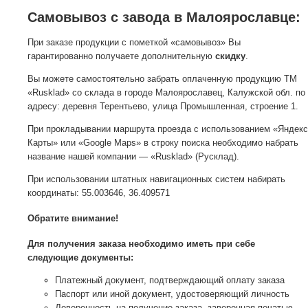
Самовывоз с завода в Малоярославце:
При заказе продукции с пометкой «самовывоз» Вы
гарантированно получаете дополнительную
скидку
.
Вы можете самостоятельно забрать оплаченную продукцию ТМ
«Rusklad» со склада в городе Малоярославец, Калужской обл. по
адресу: деревня Терентьево, улица Промышленная, строение 1.
При прокладывании маршрута проезда с использованием «Яндекс
Карты» или «Google Maps» в строку поиска необходимо набрать
название нашей компании — «Rusklad» (Русклад).
При использовании штатных навигационных систем набирать
координаты: 55.003646, 36.409571
Обратите внимание!
Для получения заказа необходимо иметь при себе
следующие документы:
Платежный документ, подтверждающий оплату заказа
Паспорт или иной документ, удостоверяющий личность
Доверенность на получение заказа, заверенная печатью